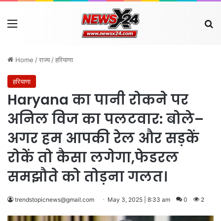
Menu
Se
Home
/
राज्य
/
हरियाणा
हरियाणा
Haryana का पानी रोकने पर
अनिल विज का पलटवार: बोले–
अगर हम आपकी रेल और सड़कें
रोकें तो कैसा लगेगा,फेडरल
समझौते को तोड़ना गलत।
trendstopicnews@gmail.com
May 3, 2025 | 8:33 am
0
2