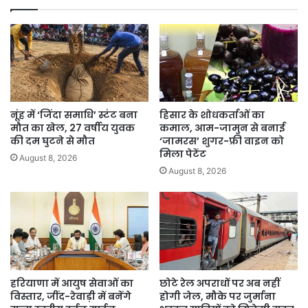
पैसे
भेजने
का
नहीं
रहेगा
खतरा।
नूंह में ‘जिंदा समाधि’ स्टंट बना
हिसार के शोधकर्ताओं का
मौत का खेल, 27 वर्षीय युवक
कमाल, आम-जामुन से बनाई
की दम घुटने से मौत
‘जामरस’ शुगर-फ्री वाइन को
मिला पेटेंट
August 8, 2026
August 8, 2026
हरियाणा में आयुष सेवाओं का
छोटे रेल अपराधों पर अब नहीं
विस्तार, जींद-रेवाड़ी में बनेंगे
होगी जेल, मौके पर जुर्माना