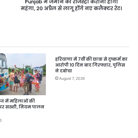
Punjab में जमीन की रजिस्ट्री कराना होगा
अप्रैल
से
महंगा, 20 अप्रैल से लागू होंगे नए कलैक्टर रेट।
लागू
होंगे
नए
कलैक्टर
रेट।
हरियाणा में 7वीं की छात्रा से दुष्कर्म का
आरोपी 10 दिन बाद गिरफ्तार, पुलिस
ने दबोचा
August 7, 2026
ेज में महिलाओं की
ं पर सख्ती, नियम पालन
6