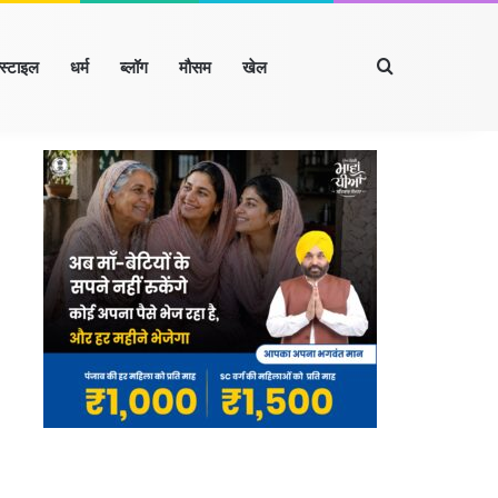
Search for
्स्टाइल
धर्म
ब्लॉग
मौसम
खेल
Facebook
X
LinkedIn
YouTube
Instagram
खंड