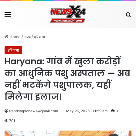
Menu
Se
Home
/
राज्य
/
हरियाणा
हरियाणा
Haryana: गांव में खुला करोड़ों
का आधुनिक पशु अस्पताल — अब
नहीं भटकेंगे पशुपालक, यहीं
मिलेगा इलाज।
trendstopicnews@gmail.com
May 26, 2025 | 11:59 am
0
791