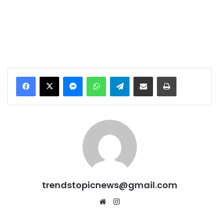
Messenger
WhatsApp
Telegram
Share via Email
Print
trendstopicnews@gmail.com
Website
Instagram