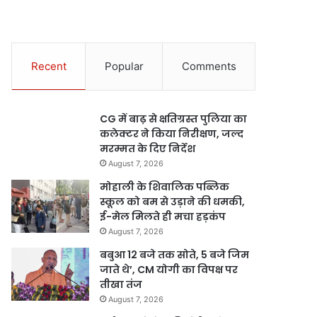
Recent
Popular
Comments
CG में बाढ़ से क्षतिग्रस्त पुलिया का
कलेक्टर ने किया निरीक्षण, जल्द
मरम्मत के दिए निर्देश
August 7, 2026
मोहाली के शिवालिक पब्लिक
स्कूल को बम से उड़ाने की धमकी,
ई-मेल मिलते ही मचा हड़कंप
August 7, 2026
बबुआ 12 बजे तक सोते, 5 बजे जिम
जाते थे’, CM योगी का विपक्ष पर
तीखा तंज
August 7, 2026