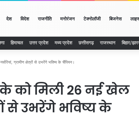
ome
देश
विदेश
राजनीति
मनोरंजन
टेक्नोलॉजी
बिजनेस
लाइफ
ाणा
हिमाचल
उत्तर प्रदेश
मध्य प्रदेश
छत्तीसगढ़
राजस्थान
बिहार/झार
यां, ग्रामीण क्षेत्रों से उभरेंगे भविष्य के चैंपियन।
लके को मिली 26 नई खेल
्रों से उभरेंगे भविष्य के