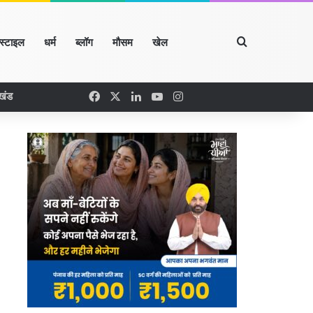
Search for
्स्टाइल
धर्म
ब्लॉग
मौसम
खेल
Facebook
X
LinkedIn
YouTube
Instagram
खंड