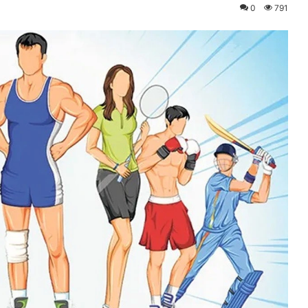
0
791