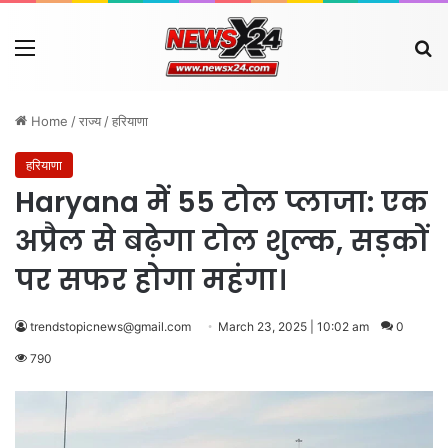
Menu
Se
Home
/
राज्य
/
हरियाणा
हरियाणा
Haryana में 55 टोल प्लाजा: एक
अप्रैल से बढ़ेगा टोल शुल्क, सड़कों
पर सफर होगा महंगा।
trendstopicnews@gmail.com
March 23, 2025 | 10:02 am
0
790