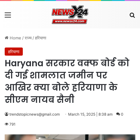
Menu
Se
Home
/
राज्य
/
हरियाणा
हरियाणा
Haryana सरकार वक्फ बोर्ड को
दी गई शामलात जमीन पर
आखिर क्या बोले हरियाणा के
सीएम नायब सैनी
trendstopicnews@gmail.com
March 15, 2025 | 8:38 am
0
791