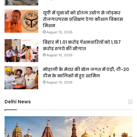
यूपी में युवाओं को होटल उद्योग से जोड़कर
रोजगारपरक प्रशिक्षण देगा कौशल विकास
मिशन
August 10, 2026
बिहार में 1.01 करोड़ पेंशनधारियों को 1,157
करोड़ रुपये की सौगात
August 10, 2026
मोहाली के मेयर की खेल जगत में एंट्री, टी-20
टीम के मालिकों में हुए शामिल
August 10, 2026
Delhi News
दिल्ली
दिल
में
पु
स्पिरिचुअल
का