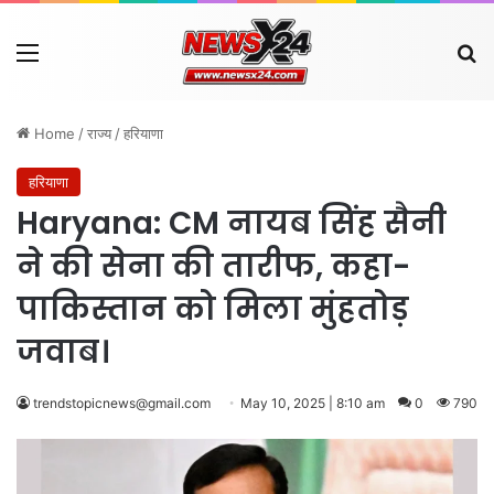
Menu
Se
Home
/
राज्य
/
हरियाणा
हरियाणा
Haryana: CM नायब सिंह सैनी
ने की सेना की तारीफ, कहा-
पाकिस्तान को मिला मुंहतोड़
जवाब।
trendstopicnews@gmail.com
May 10, 2025 | 8:10 am
0
790