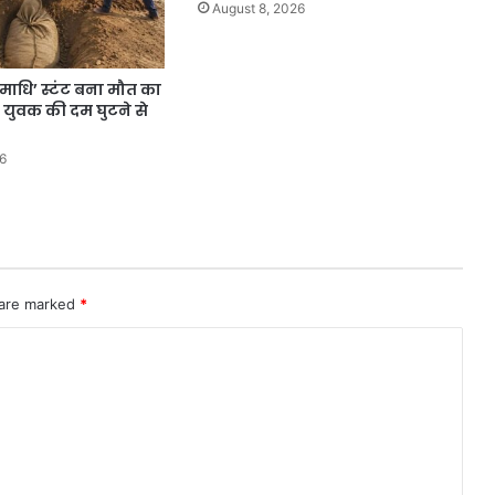
ये
August 8, 2026
खास
बदलाव
ा समाधि’ स्टंट बना मौत का
य युवक की दम घुटने से
6
 are marked
*