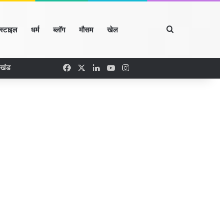
Search for
्स्टाइल
धर्म
ब्लॉग
मौसम
खेल
Facebook
X
LinkedIn
YouTube
Instagram
रखंड