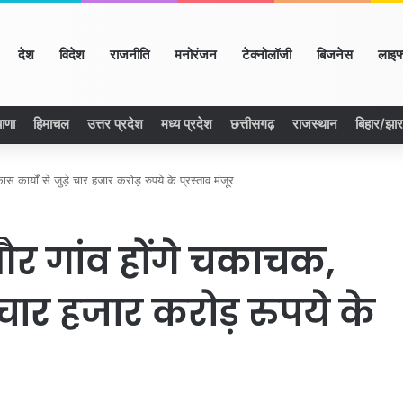
ome
देश
विदेश
राजनीति
मनोरंजन
टेक्नोलॉजी
बिजनेस
लाइफ
ाणा
हिमाचल
उत्तर प्रदेश
मध्य प्रदेश
छत्तीसगढ़
राजस्थान
बिहार/झा
र्यों से जुड़े चार हजार करोड़ रुपये के प्रस्ताव मंजूर
 गांव होंगे चकाचक,
े चार हजार करोड़ रुपये के