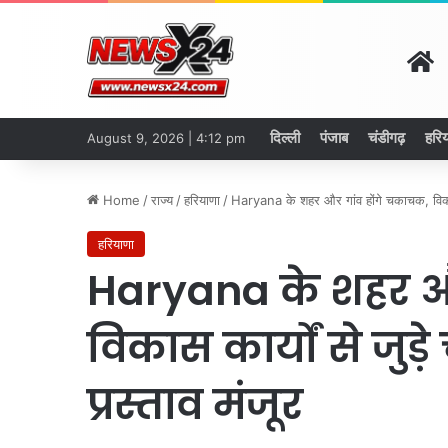
H
दिल्ली
पंजाब
चंडीगढ़
हरिय
August 9, 2026 | 4:12 pm
Home
/
राज्य
/
हरियाणा
/
Haryana के शहर और गांव होंगे चकाचक, विकास का
हरियाणा
Haryana के शहर और
विकास कार्यों से जुड़
प्रस्ताव मंजूर