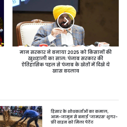
सरकार
ने
बनाया
2025
को
किसानों
की
खुशहाली
मान सरकार ने बनाया 2025 को किसानों की
का
साल:
खुशहाली का साल: पंजाब सरकार की
पंजाब
ऐतिहासिक पहल से पंजाब के खेतों में दिखे ये
सरकार
खास बदलाव
की
ऐतिहासिक
पहल
से
पंजाब
के
हिसार के शोधकर्ताओं का कमाल,
खेतों
आम-जामुन से बनाई ‘जामरस’ शुगर-
में
फ्री वाइन को मिला पेटेंट
दिखे