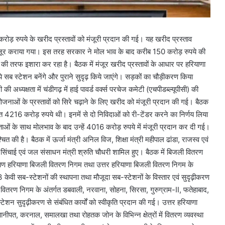
करोड़ रुपये के खरीद प्रस्तावों को मंजूरी प्रदान की गई। यह खरीद प्रस्ताव
ं मंजूर कराया गया। इस तरह सरकार ने मोल भाव के बाद करीब 150 करोड़ रुपये की
धन की तरफ इशारा कर रहा है। बैठक में मंजूर खरीद प्रस्तावों के आधार पर हरियाणा
 सब स्टेशन बनेंगे और पुराने सुदृढ़ किये जाएंगे। सड़कों का चौड़ीकरण किया
 अध्यक्षता में चंडीगढ़ में हाई पावर्ड वर्क्स परचेज कमेटी (एचपीडब्ल्यूपीसी) की
रियोजनाओं के प्रस्तावों को सिरे चढ़ाने के लिए खरीद को मंजूरी प्रदान की गई। बैठक
4216 करोड़ रुपये थी। इनमें से दो निविदाओं को री-टेंडर करने का निर्णय लिया
ं के साथ मोलभाव के बाद उन्हें 4016 करोड़ रुपये में मंजूरी प्रदान कर दी गई।
की है। बैठक में ऊर्जा मंत्री अनिल विज, शिक्षा मंत्री महीपाल ढांडा, राजस्व एवं
ा सिंचाई एवं जल संसाधन मंत्री श्रुति चौधरी शामिल हुए। बैठक में बिजली वितरण
 दक्षिण हरियाणा बिजली वितरण निगम तथा उत्तर हरियाणा बिजली वितरण निगम के
3 केवी सब-स्टेशनों की स्थापना तथा मौजूदा सब-स्टेशनों के विस्तार एवं सुदृढ़ीकरण
ी वितरण निगम के अंतर्गत डबवाली, नरवाना, सोहना, सिरसा, गुरुग्राम-II, फतेहाबाद,
स्टेशन सुदृढ़ीकरण से संबंधित कार्यों को स्वीकृति प्रदान की गई। उत्तर हरियाणा
पानीपत, करनाल, समालखा तथा रोहतक जोन के विभिन्न क्षेत्रों में वितरण व्यवस्था