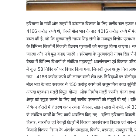
हरियाणा के गांवों और शहरों में ढांचागत विकास के लिए करीब चार हजार 
4166 करोड़ रुपये थे, जिन्हें मोल भाव के बाद 4016 करोड़ रुपये मे
बचत की है, जो कि मुख्यमंत्री नायब सिंह सैनी के मजबूत वित्तीय प्रबं
के विभिन्न जिलों में बिजली वितरण प्रणाली को मजबूत किया जाएगा। नये
जाएगा और नये पुल बनाए जाएंगे। हरियाणा के मुख्यमंत्री नायब सिंह सैनी की
बैठक में विभिन्न विभागों से संबंधित महत्वपूर्ण अवसंरचना एवं विकास प
में कुल 58 निविदाओं पर विचार किया गया, जिनकी कुल अनुमानित लागत 
गया। 4166 करोड़ रुपये की लागत वाली शेष 56 निविदाओं पर बोलीदाताओ
मोल भाव के बाद सरकार ने 150 करोड़ रुपये की अनुमानित बचत सुनिश्चित 
आपदा प्रबंधन मंत्री विपुल गोयल, लोक निर्माण मंत्री रणबीर गंगवा तथ
क्षेत्र को सुदृढ़ करने के लिए कई खरीद प्रस्तावों को मंजूरी दी गई।
विभिन्न क्षेत्रों में वितरण अवसंरचना विकास, लाइन लास में कमी, नये 3
से संबंधित कार्यों के लिए कार्य आवंटित किए गए। दक्षिण हरियाणा बिजल
हिसार, नारनौल एवं रेवाड़ी क्षेत्रों में वितरण अवसंरचना विकास एवं सब-
बिजली वितरण निगम के अंतर्गत पंचकूला, पिंजौर, बरवाला, रायपुररानी, 