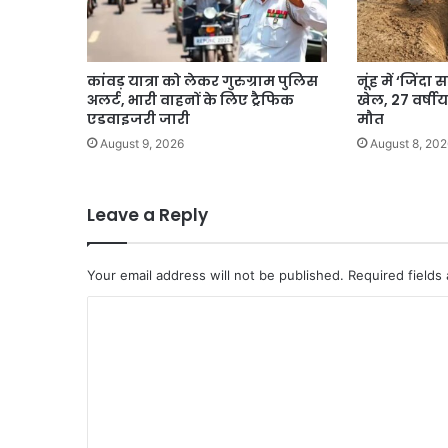
कांवड़ यात्रा को लेकर गुरुग्राम पुलिस
नूंह में ‘जिंद
अलर्ट, भारी वाहनों के लिए ट्रैफिक
खेल, 27 वर्षी
एडवाइजरी जारी
मौत
August 9, 2026
August 8, 202
Leave a Reply
Your email address will not be published.
Required fields
C
o
m
m
e