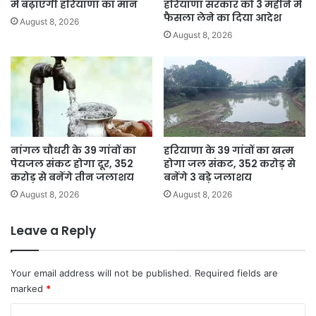
को
हरियाणा सरकार को 3 महीने में
में बढ़ाएंगी हरियाणा का मान
मिलेगा
फैसला लेने का दिया आदेश
August 8, 2026
सीधा
August 8, 2026
फायदा
नांगल चौधरी के 39 गांवों का
हरियाणा के 39 गांवों का खत्म
पेयजल संकट होगा दूर, 352
होगा जल संकट, 352 करोड़ से
करोड़ से बनेंगे तीन जलाशय
बनेंगे 3 बड़े जलाशय
August 8, 2026
August 8, 2026
Leave a Reply
Your email address will not be published.
Required fields are
marked
*
C