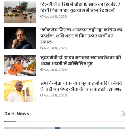
दिल्ली में बारिश ने तोड़ा 15 साल का रिकॉर्ड, 7
डिग्री गिरा पारा; गुरुग्राम में आज रेड अलर्ट
August 8, 2026
‘कॉकरोच जितना असरदार नहीं रहा कांग्रेस का
प्रदर्शन’, शशि थरूर ने फिर उठाए पार्टी पर
सवाल
August 8, 2026
मुख्यमंत्री डॉ. यादव भगवान महाकालेश्‍वर की
शयन आरती में सम्मिलित हुए
August 8, 2026
सपा के नेता गांव-गांव घूमकर नौकरियां बेचते
थे, वही अब पेपर लीक की बात कर रहे : राजभर
August 8, 2026
Delhi News