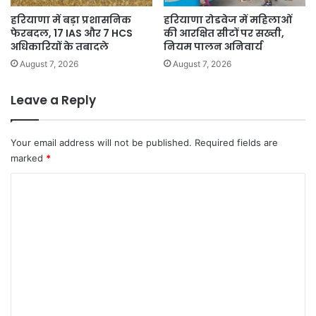
हरियाणा में बड़ा प्रशासनिक
हरियाणा रोडवेज में महिलाओं
फेरबदल, 17 IAS और 7 HCS
की आरक्षित सीटों पर सख्ती,
अधिकारियों के तबादले
नियम पालन अनिवार्य
August 7, 2026
August 7, 2026
Leave a Reply
Your email address will not be published.
Required fields are
marked
*
C
o
m
m
e
n
t