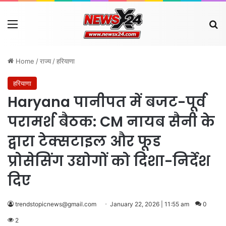
Menu
Se
Home
/
राज्य
/
हरियाणा
हरियाणा
Haryana पानीपत में बजट-पूर्व
परामर्श बैठक: CM नायब सैनी के
द्वारा टेक्सटाइल और फूड
प्रोसेसिंग उद्योगों को दिशा-निर्देश
दिए
trendstopicnews@gmail.com
January 22, 2026 | 11:55 am
0
2