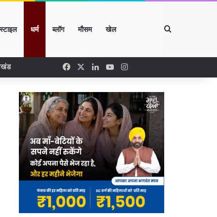
Search for
्स्टाइल
धर्म
ब्लॉग
मौसम
खेल
Facebook
X
LinkedIn
YouTube
Instagram
रखंड