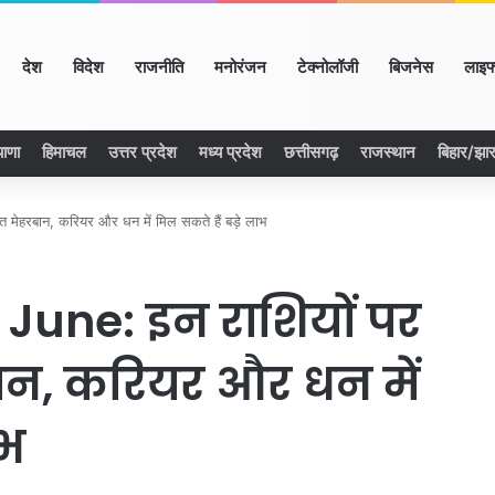
ome
देश
विदेश
राजनीति
मनोरंजन
टेक्नोलॉजी
बिजनेस
लाइफ
याणा
हिमाचल
उत्तर प्रदेश
मध्य प्रदेश
छत्तीसगढ़
राजस्थान
बिहार/झा
 मेहरबान, करियर और धन में मिल सकते हैं बड़े लाभ
 June: इन राशियों पर
ान, करियर और धन में
ाभ