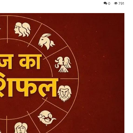
0
791