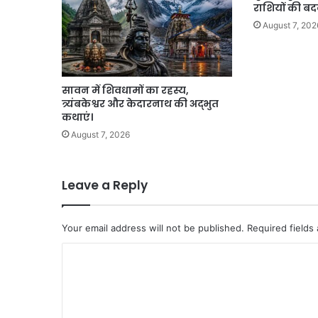
राशियों की बद
की
सराहना
August 7, 202
सावन में शिवधामों का रहस्य,
त्र्यंबकेश्वर और केदारनाथ की अद्भुत
कथाएं।
August 7, 2026
Leave a Reply
Your email address will not be published.
Required fields
C
o
m
m