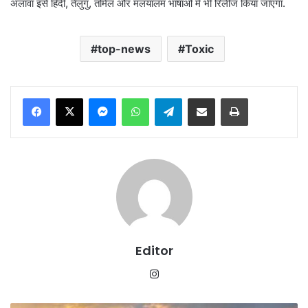
अलावा इसे हिंदी, तेलुगु, तमिल और मलयालम भाषाओं में भी रिलीज किया जाएगा.
top-news
Toxic
Messenger
WhatsApp
Telegram
Share via Email
Print
Editor
Instagram