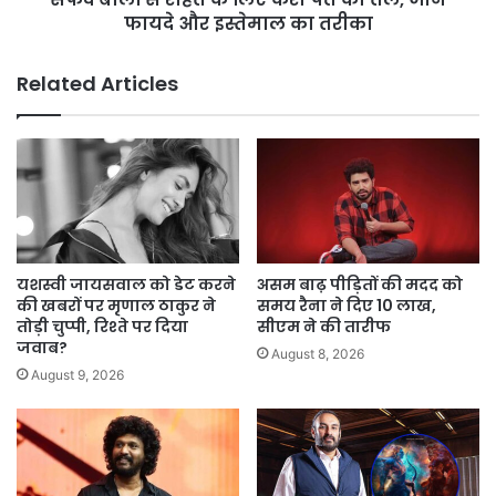
जानें
फायदे और इस्तेमाल का तरीका
फायदे
और
Related Articles
इस्तेमाल
का
तरीका
यशस्वी जायसवाल को डेट करने
असम बाढ़ पीड़ितों की मदद को
की खबरों पर मृणाल ठाकुर ने
समय रैना ने दिए 10 लाख,
तोड़ी चुप्पी, रिश्ते पर दिया
सीएम ने की तारीफ
जवाब?
August 8, 2026
August 9, 2026