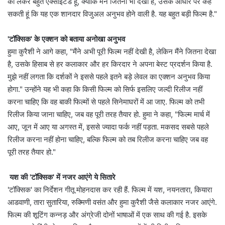
को लेकर बहुत एक्साइटेड हूं, क्योंकि मैंने जितना भी देखा है, उसके आधार पर कह
सकती हूं कि यह एक शानदार विजुअल अनुभव होने वाली है. यह बहुत बड़ी फिल्म है."
'टॉक्सिक' के एक्शन को बताया अनोखा अनुभव
हुमा कुरैशी ने आगे कहा, "मैंने अभी पूरी फिल्म नहीं देखी है, लेकिन मैंने जितना देखा
है, उसके हिसाब से हर कलाकार और हर किरदार ने अपना बेस्ट प्रदर्शन किया है.
मुझे नहीं लगता कि दर्शकों ने इससे पहले इतने बड़े लेवल का एक्शन अनुभव किया
होगा." उन्होंने यह भी कहा कि किसी फिल्म को सिर्फ इसलिए जल्दी रिलीज नहीं
करना चाहिए कि वह बाकी फिल्मों से पहले सिनेमाघरों में आ जाए. फिल्म को तभी
रिलीज किया जाना चाहिए, जब वह पूरी तरह तैयार हो. हुमा ने कहा, "फिल्म मार्च में
आए, जून में आए या अगस्त में, इससे ज्यादा फर्क नहीं पड़ता. मकसद सबसे पहले
रिलीज करना नहीं होना चाहिए, बल्कि फिल्म को तब रिलीज करना चाहिए जब वह
पूरी तरह तैयार हो."
यश की 'टॉक्सिक' में नजर आएंगे ये सितारे
'टॉक्सिक' का निर्देशन गीतू मोहनदास कर रही हैं. फिल्म में यश, नयनतारा, कियारा
आडवाणी, तारा सुतारिया, रुक्मिणी वसंत और हुमा कुरैशी जैसे कलाकार नजर आएंगे.
फिल्म की शूटिंग कन्नड़ और अंग्रेजी दोनों भाषाओं में एक साथ की गई है. इसके