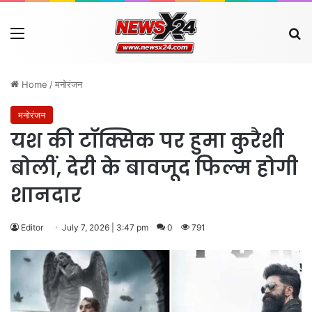
Menu
Se
Home
/
मनोरंजन
मनोरंजन
यश की टॉक्सिक पर हुमा कुरैशी
बोलीं, देरी के बावजूद फिल्म होगी
शानदार
Editor
July 7, 2026 | 3:47 pm
0
791