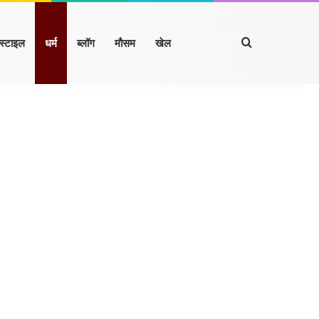
Search for
्स्टाइल
धर्म
ब्लॉग
मौसम
खेल
Facebook
X
LinkedIn
YouTube
Instagram
ारखंड