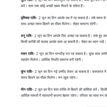
दास
करें। शाम तक कोई अच्छी खबर मिलने के संकेत हैं।
के
बंगले
पर
वृश्चिक राशि-
2 जून का दिन आपके पक्ष में रह सकता है। लंबे समय से
क्यों
साथ अच्छा समय बिताने का मौका मिलेगा। सेहत सामान्य रहेगी।
August 6, 2026
मचा
सौरभ दास के बंगले पर क्य
बवाल?
मामला पुलिस से कोर्ट तक पह
धनु राशि-
2 जून का दिन आपके लिए अच्छा रह सकता है। रुके हुए काम पू
मामला
पूरा विवाद
किसी करीबी की सलाह आपके काम आ सकती है। सेहत का ध्यान रखें।
पुलिस
से
कोर्ट
मकर राशि-
2 जून का दिन भागदौड़ भरा रह सकता है। कुछ काम उम्मीद 
तक
सहयोग मिलेगा। आर्थिक स्थिति सामान्य बनी रहेगी।
पहुंचा,
जानें
कुंभ राशि-
2 जून का दिन नई उम्मीद लेकर आ सकता है। कामकाज में अच
पूरा
समय बिताने का मौका मिलेगा। मन खुश रहेगा।
विवाद
मीन राशि-
2 जून का दिन शांत तरीके से बिताने की कोशिश करें। किसी ब
आर्थिक मामलों में सावधानी बरतना बेहतर रहेगा। परिवार का साथ मन क