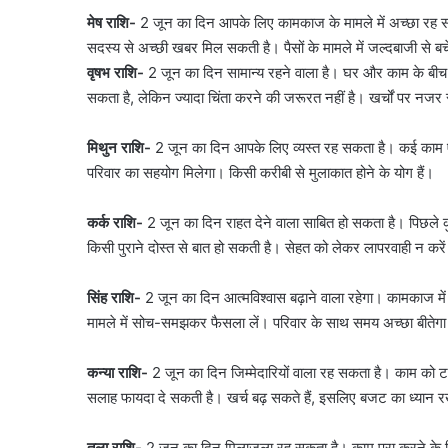
मेष राशि-
2 जून का दिन आपके लिए कामकाज के मामले में अच्छा रह स
सदस्य से अच्छी खबर मिल सकती है। पैसों के मामले में जल्दबाजी से ब
वृषभ राशि-
2 जून का दिन सामान्य रहने वाला है। घर और काम के बीच
सकता है, लेकिन ज्यादा चिंता करने की जरूरत नहीं है। खर्चों पर नजर 
मिथुन राशि-
2 जून का दिन आपके लिए व्यस्त रह सकता है। कई काम ए
परिवार का सहयोग मिलेगा। किसी करीबी से मुलाकात होने के योग हैं।
कर्क राशि-
2 जून का दिन राहत देने वाला साबित हो सकता है। पिछले
किसी पुराने दोस्त से बात हो सकती है। सेहत को लेकर लापरवाही न करे
सिंह राशि-
2 जून का दिन आत्मविश्वास बढ़ाने वाला रहेगा। कामकाज म
मामले में सोच-समझकर फैसला लें। परिवार के साथ समय अच्छा बीतेग
कन्या राशि-
2 जून का दिन जिम्मेदारियों वाला रह सकता है। काम को 
सलाह फायदा दे सकती है। खर्च बढ़ सकते हैं, इसलिए बजट का ध्यान र
सौरभ
तुला राशि-
2 जून का दिन मिलाजुला रह सकता है। काम पूरा करने के ल