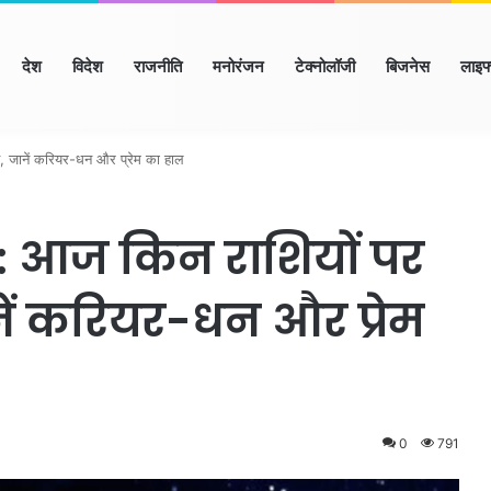
ome
देश
विदेश
राजनीति
मनोरंजन
टेक्नोलॉजी
बिजनेस
लाइफ
याणा
हिमाचल
उत्तर प्रदेश
मध्य प्रदेश
छत्तीसगढ़
राजस्थान
बिहार/झ
 जानें करियर-धन और प्रेम का हाल
: आज किन राशियों पर
ें करियर-धन और प्रेम
0
791