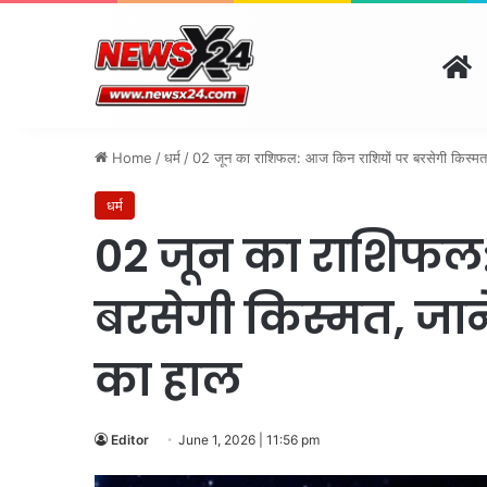
H
दिल्ली
पंजाब
चंडीगढ़
हरि
August 6, 2026 | 11:15 pm
Home
/
धर्म
/
02 जून का राशिफल: आज किन राशियों पर बरसेगी किस्मत,
धर्म
02 जून का राशिफल
बरसेगी किस्मत, जान
का हाल
Editor
June 1, 2026 | 11:56 pm