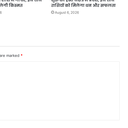
भ राशि में गोचर, इन तीन
शुक्र का हस्त नक्षत्र में प्रवेश, इन तीन
दलेगी किस्मत
राशियों को मिलेगा धन और सफलता
6
August 6, 2026
 are marked
*