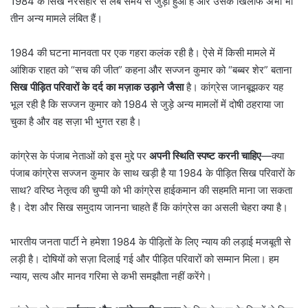
1984 के सिख नरसंहार से लंबे समय से जुड़ा हुआ है और उसके खिलाफ अभी भी
तीन अन्य मामले लंबित हैं।
1984 की घटना मानवता पर एक गहरा कलंक रही है। ऐसे में किसी मामले में
आंशिक राहत को “सच की जीत” कहना और सज्जन कुमार को “बब्बर शेर” बताना
सिख पीड़ित परिवारों के दर्द का मज़ाक उड़ाने जैसा
है। कांग्रेस जानबूझकर यह
भूल रही है कि सज्जन कुमार को 1984 से जुड़े अन्य मामलों में दोषी ठहराया जा
चुका है और वह सज़ा भी भुगत रहा है।
कांग्रेस के पंजाब नेताओं को इस मुद्दे पर
अपनी स्थिति स्पष्ट करनी चाहिए
—क्या
पंजाब कांग्रेस सज्जन कुमार के साथ खड़ी है या 1984 के पीड़ित सिख परिवारों के
साथ? वरिष्ठ नेतृत्व की चुप्पी को भी कांग्रेस हाईकमान की सहमति माना जा सकता
है। देश और सिख समुदाय जानना चाहते हैं कि कांग्रेस का असली चेहरा क्या है।
भारतीय जनता पार्टी ने हमेशा 1984 के पीड़ितों के लिए न्याय की लड़ाई मजबूती से
लड़ी है। दोषियों को सज़ा दिलाई गई और पीड़ित परिवारों को सम्मान मिला। हम
न्याय, सत्य और मानव गरिमा से कभी समझौता नहीं करेंगे।