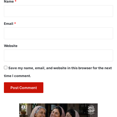
Name
*
Email
*
Website
Save my name, email, and website in this browser for the next
time I comment.