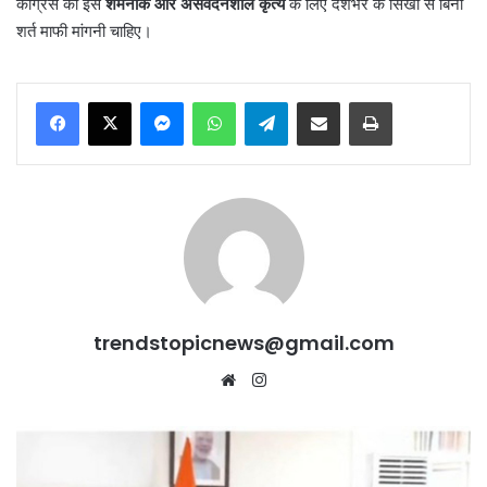
कांग्रेस को इस
शर्मनाक और असंवेदनशील कृत्य
के लिए देशभर के सिखों से बिना
शर्त माफी मांगनी चाहिए।
Messenger
WhatsApp
Telegram
Share via Email
Print
trendstopicnews@gmail.com
Website
Instagram
SYL
पर
हरियाणा-