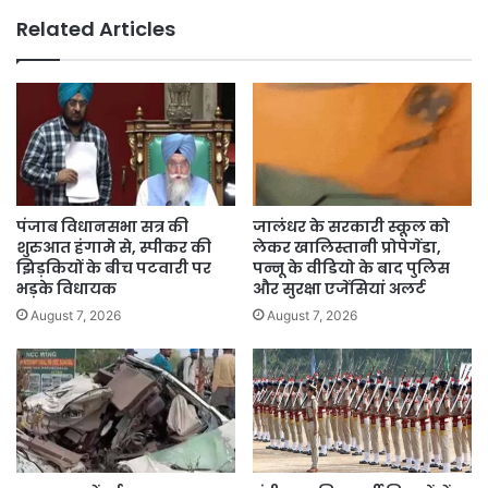
सैनी
Related Articles
कैसे
बने
हरियाणा
के
मुखिया
पंजाब विधानसभा सत्र की
जालंधर के सरकारी स्कूल को
शुरुआत हंगामे से, स्पीकर की
लेकर खालिस्तानी प्रोपेगेंडा,
झिड़कियों के बीच पटवारी पर
पन्नू के वीडियो के बाद पुलिस
भड़के विधायक
और सुरक्षा एजेंसियां अलर्ट
August 7, 2026
August 7, 2026