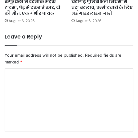
कपूरथला में दर्दनाक सड़क
चंडीगढ़ पुलिस भर्ती नियमों में
हादसा, पेड़ से टकराई कार, दो
बड़ा बदलाव, उम्मीदवारों के लिए
की मौत, एक गंभीर घायल
नई गाइडलाइन जारी
August 6, 2026
August 6, 2026
Leave a Reply
Your email address will not be published.
Required fields are
marked
*
C
o
m
m
e
n
t
*