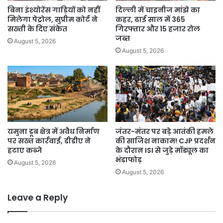
बिना इंश्योरेंस गाड़ियों को नहीं
दिल्ली में चाइनीज मांझे का
मिलेगा पेट्रोल, सुप्रीम कोर्ट ने
कहर, ढाई साल में 365
सख्ती के दिए संकेत
गिरफ्तार और 15 हजार रोल
जब्त
August 5, 2026
August 5, 2026
यमुना डूब क्षेत्र में अवैध निर्माण
जंतर-मंतर पर बड़े आतंकी हमले
पर सख्त कार्रवाई, डीडीए ने
की साजिश नाकाम! CJP प्रदर्शन
हटाए कब्जे
के दौरान ISI से जुड़े मॉड्यूल का
भंडाफोड़
August 5, 2026
August 5, 2026
Leave a Reply