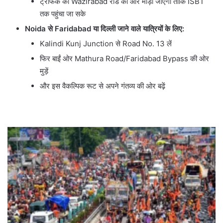
ट्रैफिक को Wazirabad रोड की ओर मोड़ा जाएगा ताकि ISBT
तक पहुंचा जा सके
Noida
से
Faridabad
या दिल्ली जाने वाले यात्रियों के लिए:
Kalindi Kunj Junction से Road No. 13 लें
फिर बाईं ओर Mathura Road/Faridabad Bypass की ओर
मुड़ें
और इस वैकल्पिक रूट से अपने गंतव्य की ओर बढ़ें