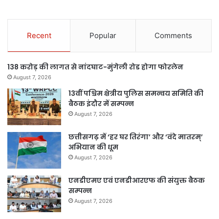
Recent
Popular
Comments
138 करोड़ की लागत से नांदघाट-मुंगेली रोड होगा फोरलेन
August 7, 2026
13वीं पश्चिम क्षेत्रीय पुलिस समन्वय समिति की
बैठक इंदौर में सम्पन्न
August 7, 2026
छत्तीसगढ़ में ‘हर घर तिरंगा’ और ‘वंदे मातरम्’
अभियान की धूम
August 7, 2026
एनडीएमए एवं एनडीआरएफ की संयुक्त बैठक
सम्पन्न
August 7, 2026