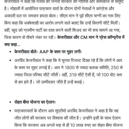
केजरीवाल ने कहा कि पंजाब की जनता सरकार की नीतियों और कामकाज से संतुष्ट
है। मोहाली में आयोजित पत्रकार वार्ता के दौरान दोनों नेताओं ने कांग्रेस और
अकाली दल पर जमकर हमला बोला। सीएम मान ने पूर्व सीएम चन्नी का नाम लिए
बिना कहा कि धक्केशाही का आरोप लगाने वाले बताएं कि उन्हें कितनी सीटें मिलीं।
वहीं, खुद को ग्रामीण पार्टी का दावा करने वाली शिअद का भी सच सामने आ गया,
जिस कारण वो तीसरे नंबर पर रही।
केजरीवाल और CM मान ने प्रेस कॉन्फ्रेंस में
क्या कहा…
केजरीवाल बोले- AAP के काम पर मुहर लगीः
अरविंद केजरीवाल ने कहा कि ये चुनाव रिजल्ट दिखा रहे हैं कि लोगों ने आप
के काम पर मुहर लगाई है। आप ने 1800 से ज्यादा बलाक समिति, 250 से
ज्यादा जिला परिषद सीटें जीतीं। वहीं, 319 सीटें ऐसी हैं, जो 100 वोट कम
से हम हारे हैं। जो उम्मीदवार जीते हैं उन्हें बधाई।
सेहत बीमा योजना का ऐलानः
पत्रकारवार्ता के दौरान आप सुप्रीमो अरविंद केजरीवाल ने कहा है कि यह
जीत लोगों की सरकार पर विश्वास की जीत है। उन्होंने इसी के साथ ऐलान
किया कि सरकार अब अगले माह से ही 10 लाख रुपए का सेहत बीमा योजना