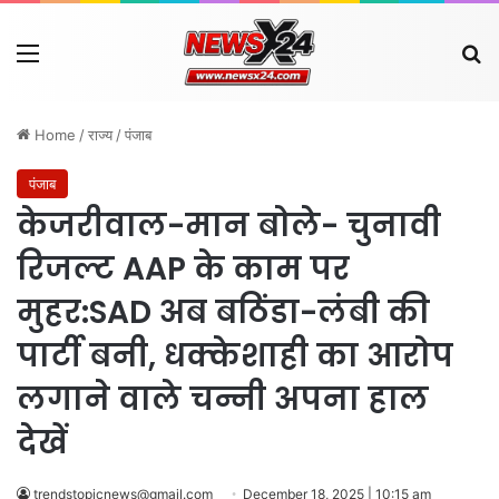
Menu
Se
Home
/
राज्य
/
पंजाब
पंजाब
केजरीवाल-मान बोले- चुनावी
रिजल्ट AAP के काम पर
मुहर:SAD अब बठिंडा-लंबी की
पार्टी बनी, धक्केशाही का आरोप
लगाने वाले चन्नी अपना हाल
देखें
trendstopicnews@gmail.com
December 18, 2025 | 10:15 am