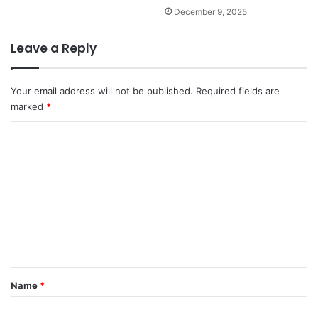
December 9, 2025
Leave a Reply
Your email address will not be published.
Required fields are
marked
*
C
o
m
m
e
n
t
*
Name
*