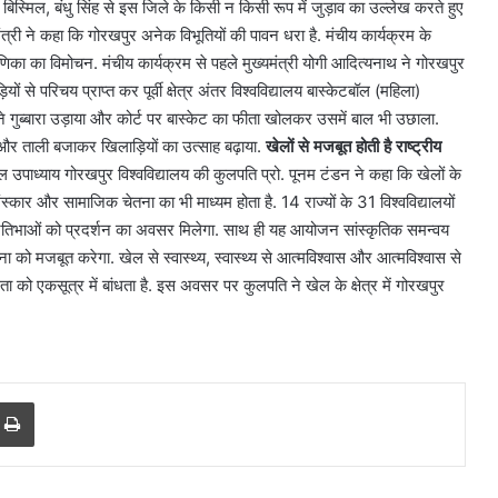
ग्राम और जेवर
दिल्ली में स्पिरिचुअल टूरिज्म को बढ़ावा,
 बिस्मिल, बंधु सिंह से इस जिले के किसी न किसी रूप में जुड़ाव का उल्लेख करते हुए
में
चार सर्किट में दौड़ेंगी इलेक्ट्रिक बसें
ंत्री ने कहा कि गोरखपुर अनेक विभूतियों की पावन धरा है. मंचीय कार्यक्रम के
दौड़ेंगी
रणिका का विमोचन. मंचीय कार्यक्रम से पहले मुख्यमंत्री योगी आदित्यनाथ ने गोरखपुर
इलेक्ट्रिक
बसें
ं से परिचय प्राप्त कर पूर्वी क्षेत्र अंतर विश्वविद्यालय बास्केटबॉल (महिला)
ुब्बारा उड़ाया और कोर्ट पर बास्केट का फीता खोलकर उसमें बाल भी उछाला.
खा और ताली बजाकर खिलाड़ियों का उत्साह बढ़ाया.
खेलों से मजबूत होती है राष्ट्रीय
उपाध्याय गोरखपुर विश्वविद्यालय की कुलपति प्रो. पूनम टंडन ने कहा कि खेलों के
स्कार और सामाजिक चेतना का भी माध्यम होता है. 14 राज्यों के 31 विश्वविद्यालयों
्रतिभाओं को प्रदर्शन का अवसर मिलेगा. साथ ही यह आयोजन सांस्कृतिक समन्वय
तना को मजबूत करेगा. खेल से स्वास्थ्य, स्वास्थ्य से आत्मविश्वास और आत्मविश्वास से
िधता को एकसूत्र में बांधता है. इस अवसर पर कुलपति ने खेल के क्षेत्र में गोरखपुर
r
a Email
Print