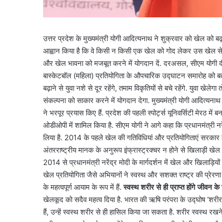
उत्तर प्रदेश के मुख्यमंत्री योगी आदित्यनाथ ने शुक्रवार को खेल को बढ़ाव
आह्वान किया है कि वे किसी न किसी एक खेल को गोद लेकर उस खेल से जु
और खेल भावना को मजबूत करने में योगदान दें. दरअसल, सीएम योगी दीनदयाल
बास्केटबॉल (महिला) प्रतियोगिता के औपचारिक उद्घाटन समारोह को बतौर
बढ़ाने से युवा नशे से दूर रहेंगे, तमाम विकृतियों से बचे रहेंगे. युवा 
संकल्पना को साकार करने में योगदान देगा. मुख्यमंत्री योगी आदित्यनाथ
ने भरपूर प्रयास किए हैं. प्रदेश की पहली स्पोर्ट्स यूनिवर्सिटी मेरठ में
ओडीओपी में शामिल किया है. सीएम योगी ने आगे कहा कि प्रधानमंत्री नरेंद्
लिया है. 2014 के पहले खेल की गतिविधियां और प्रतियोगिताएं सरकार के ए
अंतरराष्ट्रीय मानक के अनुरूप इंफ्रास्ट्रक्चर न होने से खिलाड़ी ख
2014 से प्रधानमंत्री नरेंद्र मोदी के मार्गदर्शन में खेल और खिलाड़ियो
खेल प्रतियोगिता जैसे अभियानों ने स्वस्थ और सशक्त राष्ट्र की प्रेरण
के महत्वपूर्ण आयाम के रूप में हैं.
स्वस्थ शरीर से ही प्राप्त होंगे जीवन 
खेलकूद को सदैव महत्व दिया है. भारत की ऋषि परंपरा के उद्घोष ‘शरीरम
हैं, उन्हें स्वस्थ शरीर से ही हासिल किया जा सकता है. शरीर स्वस्थ 