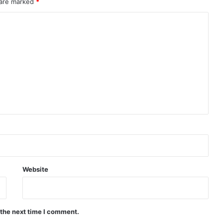
 are marked
*
Website
 the next time I comment.