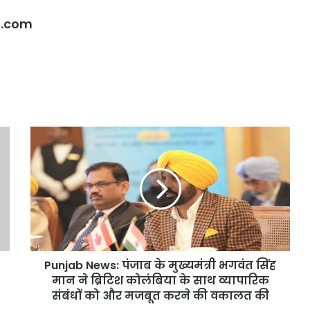
l.com
Punjab
News:
पंजाब
के
मुख्यमंत्री
भगवंत
सिंह
मान
ने
Punjab News: पंजाब के मुख्यमंत्री भगवंत सिंह
ब्रिटिश
कोलंबिया
मान ने ब्रिटिश कोलंबिया के साथ व्यापारिक
के
संबंधों को और मजबूत करने की वकालत की
साथ