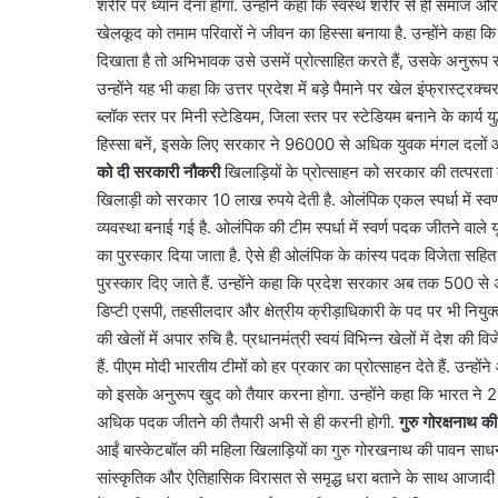
शरीर पर ध्यान देना होगा. उन्होंने कहा कि स्वस्थ शरीर से ही समाज और 
खेलकूद को तमाम परिवारों ने जीवन का हिस्सा बनाया है. उन्होंने कहा कि कई
दिखाता है तो अभिभावक उसे उसमें प्रोत्साहित करते हैं, उसके अनुरूप स
उन्होंने यह भी कहा कि उत्तर प्रदेश में बड़े पैमाने पर खेल इंफ्रास्ट्र
ब्लॉक स्तर पर मिनी स्टेडियम, जिला स्तर पर स्टेडियम बनाने के कार्य युद
हिस्सा बनें, इसके लिए सरकार ने 96000 से अधिक युवक मंगल दलों और 
को दी सरकारी नौकरी
खिलाड़ियों के प्रोत्साहन को सरकार की तत्परता क
खिलाड़ी को सरकार 10 लाख रुपये देती है. ओलंपिक एकल स्पर्धा में स्व
व्यवस्था बनाई गई है. ओलंपिक की टीम स्पर्धा में स्वर्ण पदक जीतने वाल
का पुरस्कार दिया जाता है. ऐसे ही ओलंपिक के कांस्य पदक विजेता सहि
पुरस्कार दिए जाते हैं. उन्होंने कहा कि प्रदेश सरकार अब तक 500 से 
डिप्टी एसपी, तहसीलदार और क्षेत्रीय क्रीड़ाधिकारी के पद पर भी नियुक
नमो
की खेलों में अपार रुचि है. प्रधानमंत्री स्वयं विभिन्न खेलों में देश की व
भारत
हैं. पीएम मोदी भारतीय टीमों को हर प्रकार का प्रोत्साहन देते हैं. उन्ह
का
को इसके अनुरूप खुद को तैयार करना होगा. उन्होंने कहा कि भारत न
नया
हाईस्पीड
अधिक पदक जीतने की तैयारी अभी से ही करनी होगी.
गुरु गोरक्षनाथ 
रूट
आईं बास्केटबॉल की महिला खिलाड़ियों का गुरु गोरखनाथ की पावन साधन
August 8, 2026
तैयार,
नमो भारत का नया हाईस्पीड
सांस्कृतिक और ऐतिहासिक विरासत से समृद्ध धरा बताने के साथ आजादी के
नोएडा-