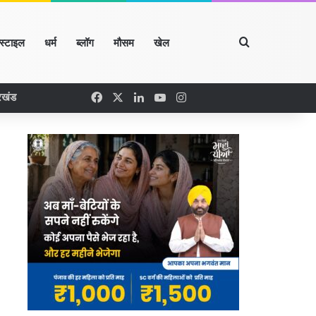
Search for
्स्टाइल
धर्म
ब्लॉग
मौसम
खेल
Facebook
X
LinkedIn
YouTube
Instagram
रखंड