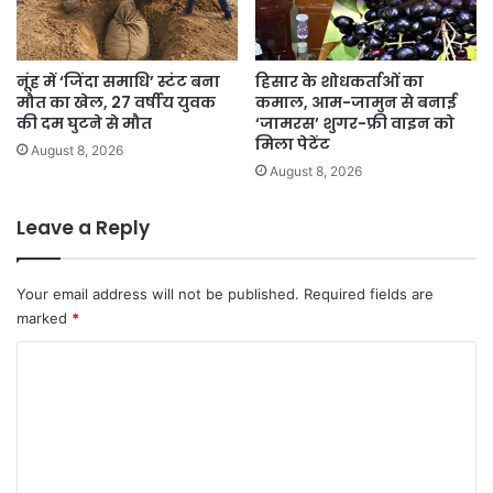
नूंह में ‘जिंदा समाधि’ स्टंट बना
हिसार के शोधकर्ताओं का
मौत का खेल, 27 वर्षीय युवक
कमाल, आम-जामुन से बनाई
की दम घुटने से मौत
‘जामरस’ शुगर-फ्री वाइन को
मिला पेटेंट
August 8, 2026
August 8, 2026
Leave a Reply
Your email address will not be published.
Required fields are
marked
*
C
o
m
m
e