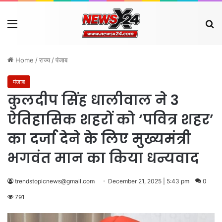
Menu
Se
Home
/
राज्य
/
पंजाब
पंजाब
कुलदीप सिंह धालीवाल ने 3
ऐतिहासिक शहरों को ‘पवित्र शहर’
का दर्जा देने के लिए मुख्यमंत्री
भगवंत मान का किया धन्यवाद
trendstopicnews@gmail.com
December 21, 2025 | 5:43 pm
0
791