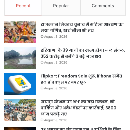
Recent
Popular
Comments
राजस्थान निकाय चुनाव में महिला आरक्षण का
नया गणित, खर्च सीमा भी तय
August 8, 2026
हरियाणा के 39 गांवों का खत्म होगा जल संकट,
352 करोड़ से बनेंगे 3 बड़े जलाशय
August 8, 2026
Flipkart Freedom Sale शुरू, iPhone समेत
इन प्रोडक्ट्स पर बंपर छूट
August 8, 2026
रायपुर स्टेशन पर RPF का बड़ा एक्शन, नो
पार्किंग और अवैध वेंडरों पर कार्रवाई; 3800
लोग पकड़े गए
August 8, 2026
28 अगस्त का चंद्र ग्रहण इन 4 राशियों के लिए