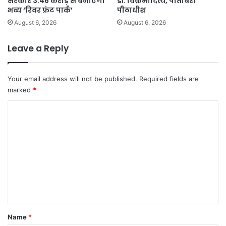
सरकार 3.46 करोड़ से बनाएगी
डॉ. विक्रमादित्य, पीतांबरा
भव्य ‘रिवर फ्रंट पार्क’
पीठाधीश
August 6, 2026
August 6, 2026
Leave a Reply
Your email address will not be published.
Required fields are
marked
*
C
o
m
m
e
n
t
*
Name
*