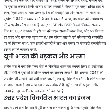
रिजेक्ट कर एक बार फिर बीजेपी की प्रचंड बहुमत की सरकार बनाएं. उन्होंने कहा
कि यूपी का कल्याण सिर्फ भाजपा ही कर सकती है. केंद्रीय गृह मंत्री अमित शाह ने
कहा, “एक समय था जब उत्तर प्रदेश को मजदूरों का सोर्स राज्य माना जाता था.
प्रदेश में बीजेपी सरकार बनने के बाद ये बदला है. आज, यह भारत की अर्थव्यवस्था
की ड्राइविंग फोर्स बन गया है. कांग्रेस, SP और BSP ने इसे ‘बीमारू’ राज्य बना
दिया था. BJP सरकार ने इसे एक ब्रेकथ्रू राज्य में बदल दिया, और अब विकास
हर शहर और गांव तक पहुंच गया है.” इस दौरान शाह ने यूपी की वंशवादी राजनीति
पर भी निशाना साधा. शाह इशारों-इशारों में सपा और बसपा पर वंशवादी राजनीति का
आरोप लगाते जमकर बरसे.
यूपी भारत की धड़कन और आत्मा
अमित शाह ने कहा कि पीएम मोदी ने विकसित भारत का संकल्प लिया है. इसी तरह
सीएम योगी ने यूपी को विकसित बनाने का संकल्प लिया है. 15 अगस्त, 2047 को
जब देश की आजादी की सदी मनाई जाएगी, तब यूपी विकसित बनेगा. विकसित भारत
का अहम राज्य है. हम आज इस संकल्प दोहराते हैं. यूपी भारत की धड़कन और
आत्मा है। देश के विकास का इंजन भी बन रहा है.
उत्तर प्रदेश विकसित भारत का इंजन
शाह ने आगे कहा कि अब मैं पूरी तरह से कह सकता हूं कि उत्तर प्रदेश विकसित