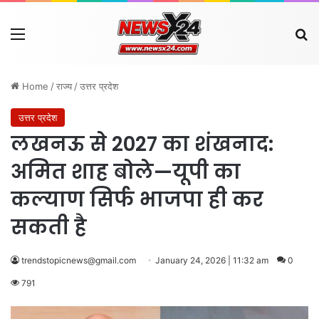
Menu
Se
Home
/
राज्य
/
उत्तर प्रदेश
उत्तर प्रदेश
लखनऊ से 2027 का शंखनाद:
अमित शाह बोले—यूपी का
कल्याण सिर्फ भाजपा ही कर
सकती है
trendstopicnews@gmail.com
January 24, 2026 | 11:32 am
0
791