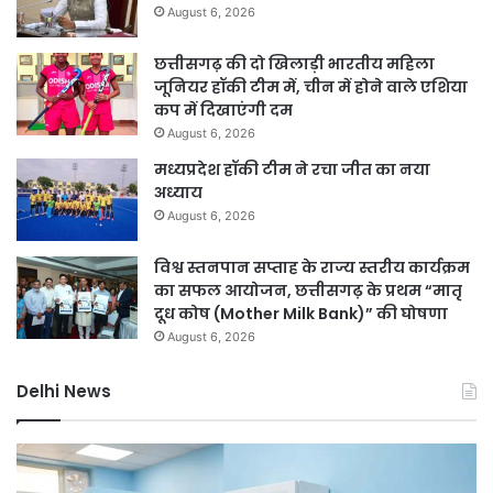
August 6, 2026
छत्तीसगढ़ की दो खिलाड़ी भारतीय महिला
जूनियर हॉकी टीम में, चीन में होने वाले एशिया
कप में दिखाएंगी दम
August 6, 2026
मध्यप्रदेश हॉकी टीम ने रचा जीत का नया
अध्याय
August 6, 2026
विश्व स्तनपान सप्ताह के राज्य स्तरीय कार्यक्रम
का सफल आयोजन, छत्तीसगढ़ के प्रथम “मातृ
दूध कोष (Mother Milk Bank)” की घोषणा
August 6, 2026
Delhi News
दिल्ली
दिल
हाई
रि