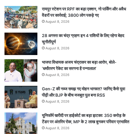
रायपुर स्टेशन पर RPF का बड़ा एक्शन, नो पार्किंग और अवैध
वेंडरों पर कार्रवाई; 3800 लोग पकड़े गए
August 8, 2026
28 अगस्त का चंद्र ग्रहण इन 4 राशियों के लिए रहेगा बेहद
चुनौतीपूर्ण
August 8, 2026
भाजपा विधायक अजय चंद्राकर का बड़ा आरोप, बोले-
‘धर्मांतरण रैकेट का सरगना है पन्नालाल’
August 8, 2026
Gen-Z की नब्ज समझ गए मोहन भागवत? जानिए कैसे युवा
पीढ़ी और BJP के बीच मजबूत पुल बना RSS
August 8, 2026
यूनिफॉर्म खरीदी पर हाईकोर्ट का बड़ा झटका: 350 करोड़ के
टेंडर पर अंतरिम रोक, MP के 2 लाख बुनकर परिवार प्रभावित
August 8, 2026