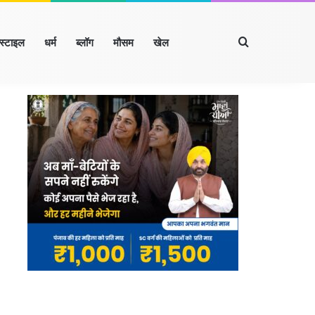
Search for
्स्टाइल
धर्म
ब्लॉग
मौसम
खेल
Facebook
X
LinkedIn
YouTube
Instagram
रखंड