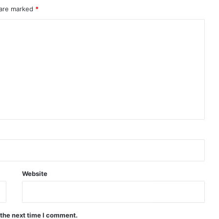
 are marked
*
Website
 the next time I comment.