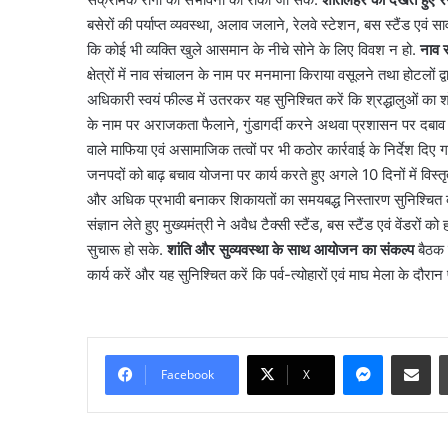
बसेरों की पर्याप्त व्यवस्था, अलाव जलाने, रेलवे स्टेशन, बस स्टैंड एवं सा
कि कोई भी व्यक्ति खुले आसमान के नीचे सोने के लिए विवश न हो.
नाव 
क्षेत्रों में नाव संचालन के नाम पर मनमाना किराया वसूलने तथा होटलों द
अधिकारी स्वयं फील्ड में उतरकर यह सुनिश्चित करें कि श्रद्धालुओं का
के नाम पर अराजकता फैलाने, गुंडागर्दी करने अथवा प्रशासन पर दबाव बनाने
वाले माफिया एवं असामाजिक तत्वों पर भी कठोर कार्रवाई के निर्देश दिए 
जनपदों को बाढ़ बचाव योजना पर कार्य करते हुए अगले 10 दिनों में विस्
और अधिक प्रभावी बनाकर शिकायतों का समयबद्ध निस्तारण सुनिश्चित
संज्ञान लेते हुए मुख्यमंत्री ने अवैध टैक्सी स्टैंड, बस स्टैंड एवं वेंडरों
सुचारू हो सके.
शांति और सुव्यवस्था के साथ आयोजन का संकल्प
बैठक क
कार्य करें और यह सुनिश्चित करें कि पर्व-त्योहारों एवं माघ मेला के दौरान प्
बिना
इंश्योरेंस
गाड़ियों
को
Messenge
Share vi
नहीं
Facebook
X
मिलेगा
पेट्रोल,
August 5, 2026
सुप्रीम
बिना इंश्योरेंस गाड़ियों को 