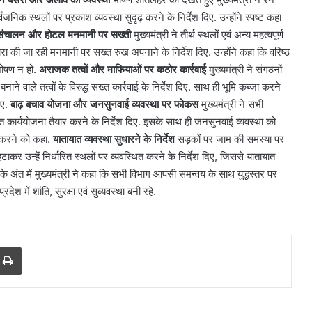
र्वजनिक स्थलों पर प्रकाश व्यवस्था सुदृढ़ करने के निर्देश दिए. उन्होंने स्पष्ट कहा
संचालन और होटल मनमानी पर सख्ती
मुख्यमंत्री ने तीर्थ स्थलों एवं अन्य महत्वपूर्ण
्वारा की जा रही मनमानी पर सख्त रुख अपनाने के निर्देश दिए. उन्होंने कहा कि वरिष्ठ
 शोषण न हो.
अराजक तत्वों और माफियाओं पर कठोर कार्रवाई
मुख्यमंत्री ने संगठनों
 वाले तत्वों के विरुद्ध सख्त कार्रवाई के निर्देश दिए. साथ ही भूमि कब्जा करने
गए.
बाढ़ बचाव योजना और जनसुनवाई व्यवस्था पर फोकस
मुख्यमंत्री ने सभी
तृत कार्ययोजना तैयार करने के निर्देश दिए. इसके साथ ही जनसुनवाई व्यवस्था को
 करने को कहा.
यातायात व्यवस्था सुधारने के निर्देश
सड़कों पर जाम की समस्या पर
 को हटाकर उन्हें निर्धारित स्थलों पर व्यवस्थित करने के निर्देश दिए, जिससे यातायात
े अंत में मुख्यमंत्री ने कहा कि सभी विभाग आपसी समन्वय के साथ युद्धस्तर पर
रदेश में शांति, सुरक्षा एवं सुव्यवस्था बनी रहे.
दिल्ली
हाई
कोर्ट
ने
r
a Email
Print
थानों
में
महिला
August 6, 2026
सुविधाओं
नहीं मिलेगा
दिल्ली हाई कोर्ट ने थानों में महिला