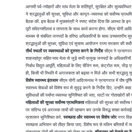
आगामी पर्व-त्योहारों और माघ मेला के शांतिपूर्ण, सुरक्षित और सुव्यव
ने श्रद्धालुओं की सुरक्षा, सुविधा और कानून-व्यवस्था को सर्वोच्च प्राथ
बैठक की. इस बैठक में मुख्यमंत्री ने स्पष्ट संदेश दिया कि आस्था के इन
पूरी संवेदनशीलता व तत्परता के साथ कार्य करना होगा. सीएम योगी आदित्यना
माध्यम से संबंधित जनपदों के वरिष्ठ अधिकारियों के साथ उच्चस्तरीय सुरक्
श्रद्धालुओं की सुरक्षा, सुविधा एवं सुचारू आयोजन राज्य सरकार की सर्वो
तीर्थ स्थलों पर व्यवस्थाओं को दुरुस्त करने के निर्देश
सीएम ने प्रयागराज,
शाहजहांपुर सहित माघ मेला से जुड़े सभी प्रमुख जनपदों के अधिकारियों क
निर्बाध विद्युत आपूर्ति, महिलाओं के लिए चेंजिंग रूम, कंट्रोल रूम, भीड़
ही, किसी भी स्थिति में अराजकता को बढ़ावा न मिले और सभी श्रद्धालु सुर
विशेष स्वास्थ्य इंतजाम
सीएम योगी आदित्यनाथ ने प्रयागराज में पौष पूर
स्वास्थ्य सेवाओं को विशेष रूप से सुदृढ़ करने के निर्देश दिए. उन्होंने
सुविधाओं की पर्याप्त व्यवस्था सुनिश्चित की जाए. घाटों पर गोताखोरों क
महिलाओं की सुरक्षा सर्वोच्च प्राथमिकता
महिलाओं की सुरक्षा को सर्वोच्च प्
पर संदिग्ध एवं अराजक तत्वों की पहचान कर उनके विरुद्ध सख्त कार्रव
प्रशासन सुनिश्चित करे.
स्वच्छता और स्वास्थ्य पर विशेष जोर
नगर विकास
स्वच्छता अभियान को तीव्र किया जाए. विशेष रूप से मलिन बस्तियों में
संक्रामक रोगों की संभावना को रोका जा सके.
शीतलहर को देखते हुए रै