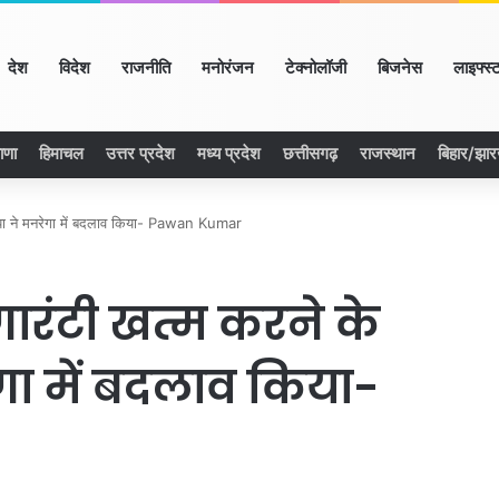
me
देश
विदेश
राजनीति
मनोरंजन
टेक्नोलॉजी
बिजनेस
लाइफ्स्
ाणा
हिमाचल
उत्तर प्रदेश
मध्य प्रदेश
छत्तीसगढ़
राजस्थान
बिहार/झा
जपा ने मनरेगा में बदलाव किया- Pawan Kumar
ारंटी खत्म करने के
गा में बदलाव किया-