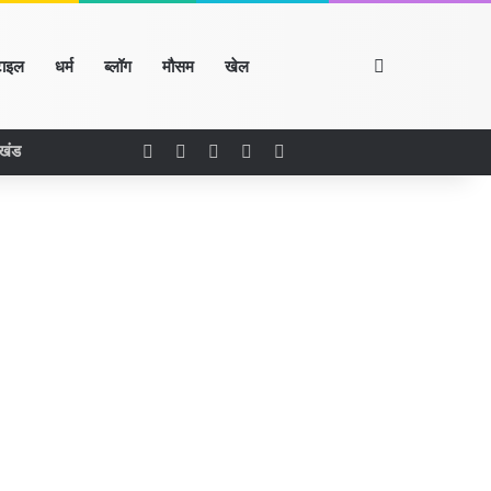
Search for
टाइल
धर्म
ब्लॉग
मौसम
खेल
Facebook
X
LinkedIn
YouTube
Instagram
रखंड