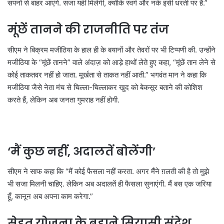
सपनों से बाहर आएंगे. सजा यहीं मिलेगी, क्योंकि स्वर्ग और नर्क इसी धरती पर हैं.”
मूंछें तानने की राजनीति पर तंज
सीएम ने बिक्रम मजीठिया के हाल ही के बयानों और तेवरों पर भी टिप्पणी की. उन्होंने
मजीठिया के “मूंछें तानने” वाले अंदाज़ को आड़े हाथों लेते हुए कहा, “मूंछें तान लेने से
कोई ताकतवर नहीं हो जाता. मूर्खता से ताकत नहीं आती.” भगवंत मान ने कहा कि
मजीठिया जैसे नेता मंच से चिल्ला-चिल्लाकर खुद को बेकसूर बताने की कोशिश
करते हैं, लेकिन अब जनता गुमराह नहीं होगी.
‘मैं कुछ नहीं, अदालतें बोलेंगी’
सीएम ने साफ कहा कि “मैं कोई फैसला नहीं करता. अगर मैंने ग़लती की है तो मुझे
भी सजा मिलनी चाहिए. लेकिन अब अदालतें ही फैसला सुनाएंगी. मैं बस एक जरिया
हूँ, कानून अब अपना काम करेगा.”
सेहत योजना के बहाने सियासी संदेश