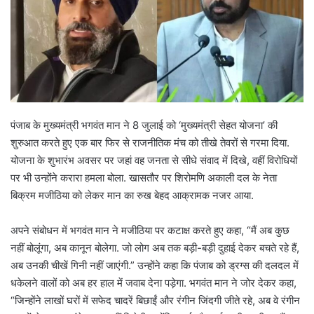
पंजाब के मुख्यमंत्री भगवंत मान ने 8 जुलाई को ‘मुख्यमंत्री सेहत योजना’ की
शुरुआत करते हुए एक बार फिर से राजनीतिक मंच को तीखे तेवरों से गरमा दिया.
योजना के शुभारंभ अवसर पर जहां वह जनता से सीधे संवाद में दिखे, वहीं विरोधियों
पर भी उन्होंने करारा हमला बोला. खासतौर पर शिरोमणि अकाली दल के नेता
बिक्रम मजीठिया को लेकर मान का रुख बेहद आक्रामक नजर आया.
अपने संबोधन में भगवंत मान ने मजीठिया पर कटाक्ष करते हुए कहा, “मैं अब कुछ
नहीं बोलूंगा, अब कानून बोलेगा. जो लोग अब तक बड़ी-बड़ी दुहाई देकर बचते रहे हैं,
अब उनकी चीखें गिनी नहीं जाएंगी.” उन्होंने कहा कि पंजाब को ड्रग्स की दलदल में
धकेलने वालों को अब हर हाल में जवाब देना पड़ेगा. भगवंत मान ने जोर देकर कहा,
“जिन्होंने लाखों घरों में सफेद चादरें बिछाईं और रंगीन जिंदगी जीते रहे, अब वे रंगीन