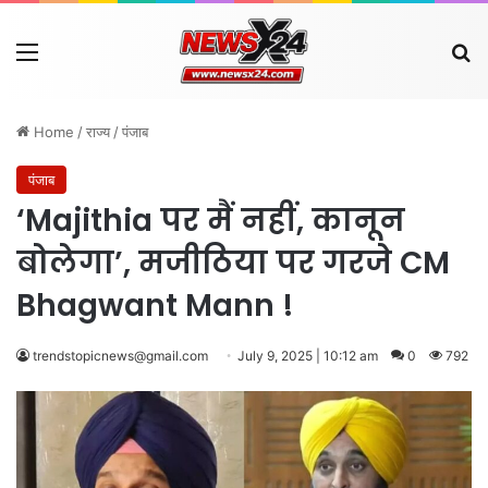
Menu
Se
Home
/
राज्य
/
पंजाब
पंजाब
‘Majithia पर मैं नहीं, कानून
बोलेगा’, मजीठिया पर गरजे CM
Bhagwant Mann !
trendstopicnews@gmail.com
July 9, 2025 | 10:12 am
0
792