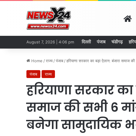
H
दिल्ली
पंजाब
चंडीगढ़
हरिय
August 7, 2026 | 4:06 pm
Home
/
राज्य
/
पंजाब
/
हरियाणा सरकार का बड़ा ऐलान: बंजारा समाज की स
पंजाब
राज्य
हरियाणा सरकार का ब
समाज की सभी 6 मांगें
बनेगा सामुदायिक 