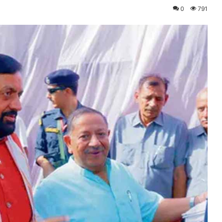
0
791