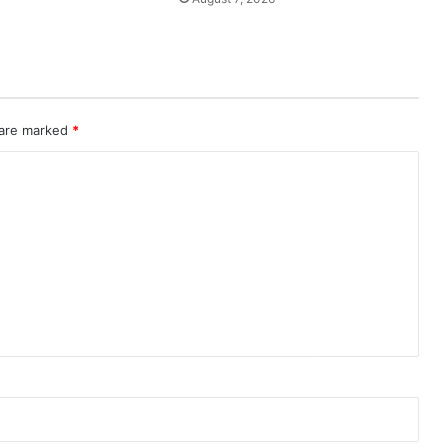
 are marked
*