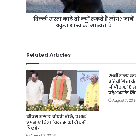
लोग?
जानें
बिल्ली रास्ता काटे तो क्यों रुकते हैं लोग? जानें
शकुन
शास्त्र
शकुन शास्त्र की मान्यताएं
की
मान्यताएं
Related Articles
26वीं राज्य स्त
प्रतियोगिता क
जीपीएम, 18 से
प्रदेशभर के खि
August 7, 202
सीएम सम्राट चौधरी बोले, एआई
अपनाए बिना विकास की दौड़ में
पिछड़ेंगे
August 7, 2026