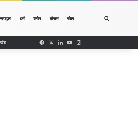
Search for
्स्टाइल
धर्म
ब्लॉग
मौसम
खेल
Facebook
X
LinkedIn
YouTube
Instagram
रखंड