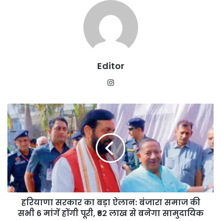
Editor
Instagram
हरियाणा
सरकार
का
बड़ा
ऐलान:
बंजारा
समाज
की
सभी
हरियाणा सरकार का बड़ा ऐलान: बंजारा समाज की
6
मांगें
सभी 6 मांगें होंगी पूरी, ₹62 लाख से बनेगा सामुदायिक