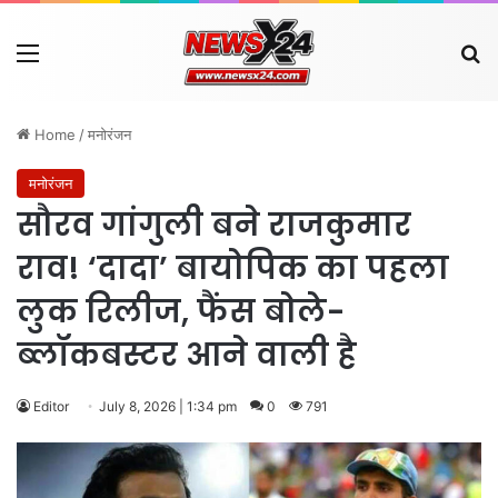
Menu
Se
Home
/
मनोरंजन
मनोरंजन
सौरव गांगुली बने राजकुमार
राव! ‘दादा’ बायोपिक का पहला
लुक रिलीज, फैंस बोले-
ब्लॉकबस्टर आने वाली है
Editor
July 8, 2026 | 1:34 pm
0
791