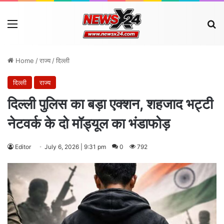
Menu
Se
Home
/
राज्य
/
दिल्ली
दिल्ली
राज्य
दिल्ली पुलिस का बड़ा एक्शन, शहजाद भट्टी
नेटवर्क के दो मॉड्यूल का भंडाफोड़
Editor
July 6, 2026 | 9:31 pm
0
792