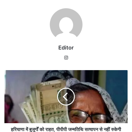
Editor
Instagram
हरियाणा
में
बुजुर्गों
को
राहत,
पीपीपी
जन्मतिथि
सत्यापन
से
नहीं
हरियाणा में बुजुर्गों को राहत, पीपीपी जन्मतिथि सत्यापन से नहीं रुकेगी