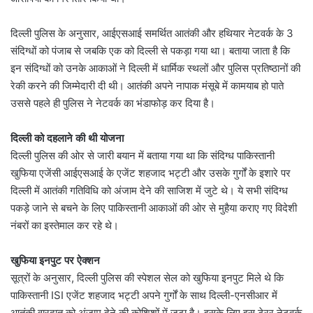
दिल्ली पुलिस के अनुसार, आईएसआई समर्थित आतंकी और हथियार नेटवर्क के 3
संदिग्धों को पंजाब से जबकि एक को दिल्ली से पकड़ा गया था। बताया जाता है कि
इन संदिग्धों को उनके आकाओं ने दिल्ली में धार्मिक स्थलों और पुलिस प्रतिष्ठानों की
रेकी करने की जिम्मेदारी दी थी। आतंकी अपने नापाक मंसूबे में कामयाब हो पाते
उससे पहले ही पुलिस ने नेटवर्क का भंडाफोड़ कर दिया है।
दिल्ली को दहलाने की थी योजना
दिल्ली पुलिस की ओर से जारी बयान में बताया गया था कि संदिग्ध पाकिस्तानी
खुफिया एजेंसी आईएसआई के एजेंट शहजाद भट्टी और उसके गुर्गों के इशारे पर
दिल्ली में आतंकी गतिविधि को अंजाम देने की साजिश में जुटे थे। ये सभी संदिग्ध
पकड़े जाने से बचने के लिए पाकिस्तानी आकाओं की ओर से मुहैया कराए गए विदेशी
नंबरों का इस्तेमाल कर रहे थे।
खुफिया इनपुट पर ऐक्शन
सूत्रों के अनुसार, दिल्ली पुलिस की स्पेशल सेल को खुफिया इनपुट मिले थे कि
पाकिस्तानी ISI एजेंट शहजाद भट्टी अपने गुर्गों के साथ दिल्ली-एनसीआर में
आतंकी वारदात को अंजाम देने की कोशिशों में जुटा है। इसके लिए इस टेरर नेटवर्क