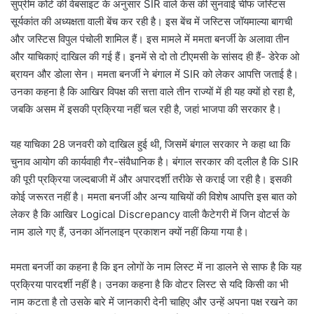
सुप्रीम कोर्ट की वेबसाइट के अनुसार SIR वाले केस की सुनवाई चीफ जस्टिस
सूर्यकांत की अध्यक्षता वाली बेंच कर रही है। इस बेंच में जस्टिस जॉयमाल्या बागची
और जस्टिस विपुल पंचोली शामिल हैं। इस मामले में ममता बनर्जी के अलावा तीन
और याचिकाएं दाखिल की गई हैं। इनमें से दो तो टीएमसी के सांसद ही हैं- डेरेक ओ
ब्रायन और डोला सेन। ममता बनर्जी ने बंगाल में SIR को लेकर आपत्ति जताई है।
उनका कहना है कि आखिर विपक्ष की सत्ता वाले तीन राज्यों में ही यह क्यों हो रहा है,
जबकि असम में इसकी प्रक्रिया नहीं चल रही है, जहां भाजपा की सरकार है।
यह याचिका 28 जनवरी को दाखिल हुई थी, जिसमें बंगाल सरकार ने कहा था कि
चुनाव आयोग की कार्यवाही गैर-संवैधानिक है। बंगाल सरकार की दलील है कि SIR
की पूरी प्रक्रिया जल्दबाजी में और अपारदर्शी तरीके से कराई जा रही है। इसकी
कोई जरूरत नहीं है। ममता बनर्जी और अन्य याचियों की विशेष आपत्ति इस बात को
लेकर है कि आखिर Logical Discrepancy वाली कैटेगरी में जिन वोटर्स के
नाम डाले गए हैं, उनका ऑनलाइन प्रकाशन क्यों नहीं किया गया है।
ममता बनर्जी का कहना है कि इन लोगों के नाम लिस्ट में ना डालने से साफ है कि यह
प्रक्रिया पारदर्शी नहीं है। उनका कहना है कि वोटर लिस्ट से यदि किसी का भी
नाम कटता है तो उसके बारे में जानकारी देनी चाहिए और उन्हें अपना पक्ष रखने का