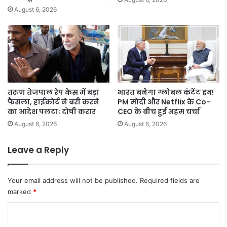
August 6, 2026
तरुण तेजपाल रेप केस में बड़ा
भारत बनेगा ग्लोबल कंटेंट हब!
फैसला, हाईकोर्ट ने बरी करने
PM मोदी और Netflix के Co-
का आदेश पलटा; दोषी करार
CEO के बीच हुई अहम चर्चा
August 6, 2026
August 6, 2026
Leave a Reply
Your email address will not be published.
Required fields are
marked
*
C
o