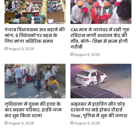
पंजाब विधानसभा सत्र बढ़ाने की
CM मान ने जालंधर में रखी गुरु
मांग, 6 विधेयकों पर बहस के
रविदास वाणी अध्ययन केंद्र की
लिए मांगा अतिरिक्त समय
नींव, बोले- शिक्षा से खत्म होगी
गरीबी
August 9, 2026
August 9, 2026
लुधियाना में युवक की हत्या के
अमृतसर में ड्राइविंग सीट छोड़
बाद भड़का परिवार, हाईवे जाम
दरवाजे पर खड़े होकर दौड़ाई
कर शुरू किया धरना
Thar, पुलिस ने शुरू की तलाश
August 9, 2026
August 9, 2026