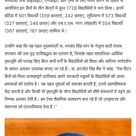
संस्थाओं जैसे आईआईटी, एनआईटी और एम्स के लिए तैयार करने के उद्देश्य से
आयोजित इन कैंपों के तीन केंद्रों में कुल 1728 विद्यार्थियों ने भाग लिया। इनमें
बठिंडा में 601 विद्यार्थी (359 छात्राएं, 242 छात्र), लुधियाना में 573 विद्यार्थी
(327 छात्राएं, 246 छात्र) और एस.ए.एस. नगर (मोहाली) में 554 विद्यार्थी
(367 छात्राएं, 187 छात्र) शामिल थे।
उन्होंने कहा कि यह पहल मुख्यमंत्री स. भगवंत सिंह मान के नेतृत्व वाली पंजाब
सरकार की उस दृढ़ प्रतिबद्धता का प्रमाण है, जिसके तहत सामाजिक-आर्थिक
पृष्ठभूमि की परवाह किए बिना सभी वर्गों के विद्यार्थियों को शिक्षा और करियर मार्गदर्शन
के समान अवसर उपलब्ध कराए जा रहे हैं। स. हरजोत सिंह बैंस ने कहा, “पेस विंटर
कैंपों को मिला उत्साहपूर्ण प्रतिसाद हमारे सरकारी स्कूलों के विद्यार्थियों की अपार
क्षमताओं को दर्शाता है। यह पहल युवाओं को सशक्त बनाती है, उनमें आत्मविश्वास
पैदा करती है और किसी भी पृष्ठभूमि के योग्य विद्यार्थियों को शीर्ष संस्थानों में पढ़ने का
निष्पक्ष अवसर देती है। हम ऐसा शैक्षणिक वातावरण बना रहे हैं जो उत्कृष्टता और
समानता को प्राथमिकता देता है।”