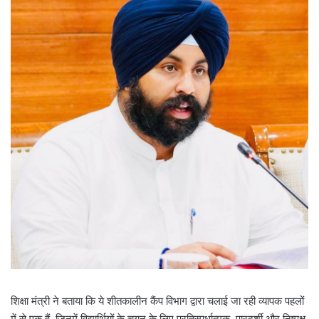
शिक्षा मंत्री ने बताया कि ये शीतकालीन कैंप विभाग द्वारा चलाई जा रही व्यापक पहलों
में से एक हैं, जिनमें विद्यार्थियों के चयन के लिए प्रतिस्पर्धात्मक, पारदर्शी और निष्पक्ष