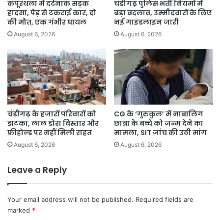
कपूरथला में दर्दनाक सड़क
चंडीगढ़ पुलिस भर्ती नियमों में
हादसा, पेड़ से टकराई कार, दो
बड़ा बदलाव, उम्मीदवारों के लिए
की मौत, एक गंभीर घायल
नई गाइडलाइन जारी
August 6, 2026
August 6, 2026
चंडीगढ़ के हजारों परिवारों को
CG के ‘गुरुकुल’ में नाबालिग
झटका, लाल डोरा विस्तार और
छात्रा के बच्चे को जन्म देने का
फ्रीहोल्ड पर नहीं मिली राहत
मामला, SIT जांच की उठी मांग
August 6, 2026
August 6, 2026
Leave a Reply
Your email address will not be published.
Required fields are
marked
*