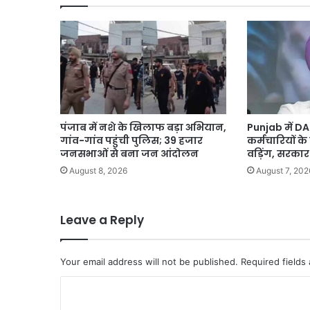
पर
मिला
ई-
मेल,
पुलिस
तैनात
पंजाब में नशे के खिलाफ बड़ा अभियान,
Punjab में D
गांव-गांव पहुंची पुलिस; 39 हजार
कर्मचारियों के
जनसभाओं से बना जन आंदोलन
वड़िंग, सरका
August 8, 2026
August 7, 202
Leave a Reply
Your email address will not be published.
Required fields
C
o