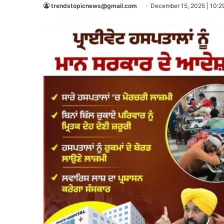
trendstopicnews@gmail.com
December 15, 2025 | 10:2