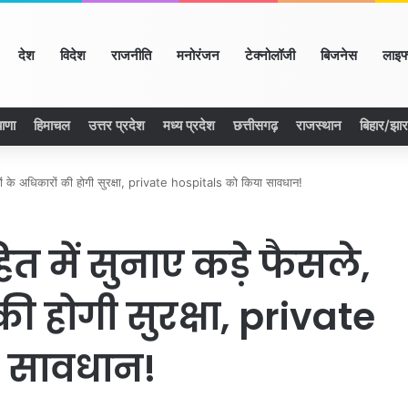
ome
देश
विदेश
राजनीति
मनोरंजन
टेक्नोलॉजी
बिजनेस
लाइफ
ाणा
हिमाचल
उत्तर प्रदेश
मध्य प्रदेश
छत्तीसगढ़
राजस्थान
बिहार/झा
जों के अधिकारों की होगी सुरक्षा, private hospitals को किया सावधान!
 में सुनाए कड़े फैसले,
ी होगी सुरक्षा, private
ा सावधान!