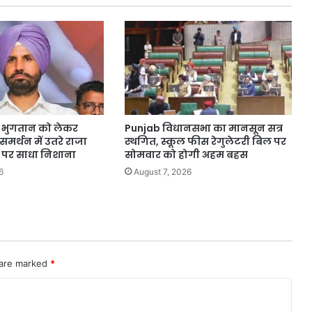
गिरी
A भुगतान को लेकर
Punjab विधानसभा का मानसून सत्र
 समर्थन में उतरे राजा
स्थगित, स्कूल फीस रेगुलेटरी बिल पर
र पर साधा निशाना
सोमवार को होगी अहम बहस
6
August 7, 2026
 are marked
*