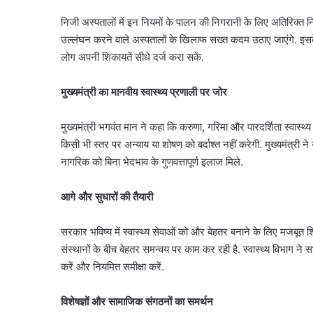
यशवंत
निजी अस्पतालों में इन नियमों के पालन की निगरानी के लिए अतिरिक्त निरी
वर्मा
August 7, 2026
उल्लंघन करने वाले अस्पतालों के खिलाफ सख्त कदम उठाए जाएंगे. इसक
पर
जली नकदी मामले में यशवं
एसआईटी
लोग अपनी शिकायतें सीधे दर्ज करा सकें.
एसआईटी जांच याचिका सुप्री
जांच
खारिज की
याचिका
मुख्यमंत्री का मानवीय स्वास्थ्य प्रणाली पर जोर
सुप्रीम
कोर्ट
मुख्यमंत्री भगवंत मान ने कहा कि करुणा, गरिमा और पारदर्शिता स्वास्थ्
ने
खारिज
किसी भी स्तर पर अन्याय या शोषण को बर्दाश्त नहीं करेगी. मुख्यमंत्री ने
की
नागरिक को बिना भेदभाव के गुणवत्तापूर्ण इलाज मिले.
आगे और सुधारों की तैयारी
सरकार भविष्य में स्वास्थ्य सेवाओं को और बेहतर बनाने के लिए मजबूत
संस्थानों के बीच बेहतर समन्वय पर काम कर रही है. स्वास्थ्य विभाग ने स
करें और नियमित समीक्षा करें.
विशेषज्ञों और सामाजिक संगठनों का समर्थन