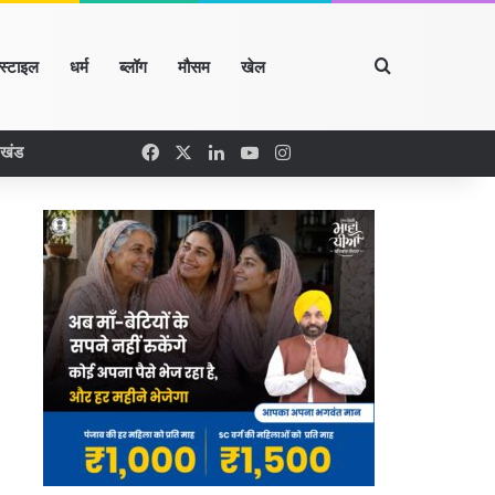
Search for
्स्टाइल
धर्म
ब्लॉग
मौसम
खेल
Facebook
X
LinkedIn
YouTube
Instagram
रखंड