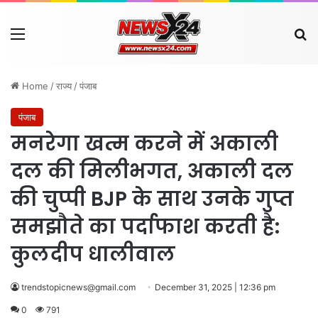
Menu
Se
Home
/
राज्य
/
पंजाब
पंजाब
मनरेगा खत्म करने में अकाली
दल की मिलीभगत, अकाली दल
की चुप्पी BJP के साथ उनके गुप्त
समझौते का पर्दाफाश करती है:
कुलदीप धालीवाल
trendstopicnews@gmail.com
December 31, 2025 | 12:36 pm
0
791