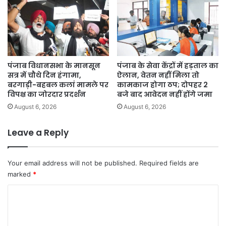
पंजाब विधानसभा के मानसून
पंजाब के सेवा केंद्रों में हड़ताल का
सत्र में चौथे दिन हंगामा,
ऐलान, वेतन नहीं मिला तो
बरगाड़ी-बहबल कलां मामले पर
कामकाज होगा ठप; दोपहर 2
विपक्ष का जोरदार प्रदर्शन
बजे बाद आवेदन नहीं होंगे जमा
August 6, 2026
August 6, 2026
Leave a Reply
Your email address will not be published.
Required fields are
marked
*
C
o
m