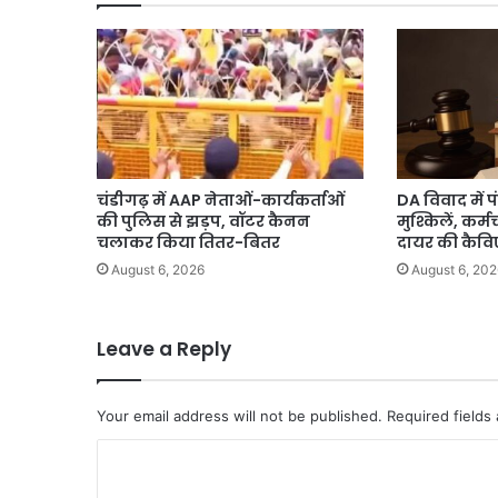
Harchand
Singh
Barsat
चंडीगढ़ में AAP नेताओं-कार्यकर्ताओं
DA विवाद में 
की पुलिस से झड़प, वॉटर कैनन
मुश्किलें, कर्मच
चलाकर किया तितर-बितर
दायर की कैव
August 6, 2026
August 6, 202
Leave a Reply
Your email address will not be published.
Required fields
C
o