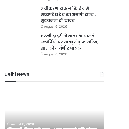
नवीकरणीय ऊर्जा के क्षेत्र में
मध्यप्रदेश देश का अग्रणी राज्य :
मुख्यमंत्री डॉ. यादव
August 6, 2026
चरखी दादरी में थाना के सामने
स्कॉर्पियो पर ताबड़तोड़ फायरिंग,
सात लोग गंभीर घायल
August 6, 2026
Delhi News
दिल्ली
गुरुग्राम
रिज
में
को
भारी
हरा-
बारिश
भरा
से
बनाने
हालात
August 6, 2026
August 6, 2
की
बिगड़े,