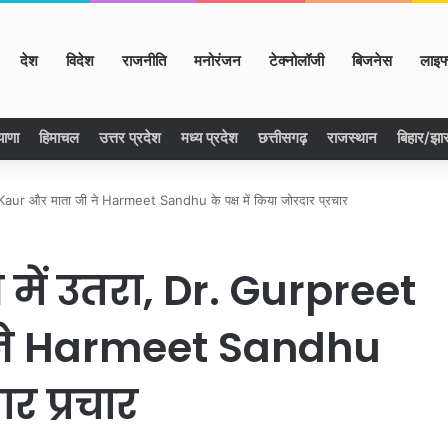
ome
देश
विदेश
राजनीति
मनोरंजन
टेक्नोलॉजी
बिजनेस
लाइफ
याणा
हिमाचल
उत्तर प्रदेश
मध्य प्रदेश
छत्तीसगढ़
राजस्थान
बिहार/झा
Kaur और माता जी ने Harmeet Sandhu के पक्ष में किया जोरदार प्रचार
में उतरा, Dr. Gurpreet
ने Harmeet Sandhu
ार प्रचार