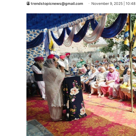
trendstopicnews@gmail.com
November 9, 2025 | 10:48