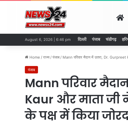
H
दिल्ली
पंजाब
चंडीगढ़
हरि
August 6, 2026 | 6:46 pm
Home
/
राज्य
/
पंजाब
/
Mann परिवार मैदान में उतरा, Dr. Gurpreet 
पंजाब
Mann परिवार मैदान 
Kaur और माता जी 
के पक्ष में किया जोरद