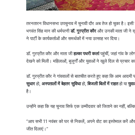
तरनतारन विधानसभा उपचुनाव में चुनावी दौर अब तेज हो चुका है। इसी 
भगवंत सिंह मान की धर्मपत्नी
डॉ. गुरप्रीत कौर
और उनकी माता जी ने खुद 
ने पार्टी के कार्यकर्ताओं और समर्थकों में नया उत्साह भर दिया।
डॉ. गुरप्रीत कौर और माता जी
हल्का पधरी कलां
पहुंचीं, जहां गांव के ल
देखने को मिली। महिलाओं, बुजुर्गों और युवाओं ने खुले दिल से प्रचार कार
डॉ. गुरप्रीत कौर ने गांववालों से बातचीत करते हुए कहा कि आम आदमी पा
सुधार
हो,
अस्पतालों में बेहतर सुविधा
हो,
बिजली बिलों में राहत
हो या
युव
है।
उन्होंने कहा कि यह चुनाव सिर्फ एक उम्मीदवार को जिताने का नहीं, बल्क
“आप सभी 11 नवंबर को घर से निकलें, अपने वोट का इस्तेमाल करें और 
जीत दिलाएं।”