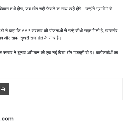
विकास तभी होगा, जब लोग सही फैसले के साथ खड़े होंगे। उन्होंने ग्रामीणों से
लाओं ने कहा कि AAP सरकार की योजनाओं से उन्हें सीधी राहत मिली है, खासतौर
बदलाव और साफ-सुथरी राजनीति के साथ हैं।
 के प्रचार ने चुनाव अभियान को एक नई दिशा और मजबूती दी है। कार्यकर्ताओं का
r
a Email
Print
दिल्ली
हाई
कोर्ट
ने
थानों
l.com
में
महिला