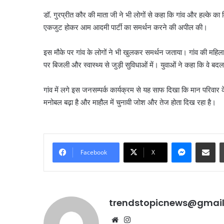
डॉ. गुरप्रीत कौर की माता जी ने भी लोगों से कहा कि गांव और हल्के का 
एकजुट होकर आम आदमी पार्टी का समर्थन करने की अपील की।
इस मौके पर गांव के लोगों ने भी खुलकर समर्थन जताया। गांव की महि
पर बिजली और स्वास्थ्य से जुड़ी सुविधाओं में। युवाओं ने कहा कि वे 
गांव में लगे इस जनसम्पर्क कार्यक्रम से यह साफ दिखा कि मान परिवार
मनोबल बढ़ा है और माहौल में चुनावी जोश और तेज होता दिख रहा है।
Messenge
Share vi
Facebook
X
बिना
इंश्योरेंस
गाड़ियों
को
नहीं
trendstopicnews@gmai
मिलेगा
Website
Instagram
पेट्रोल,