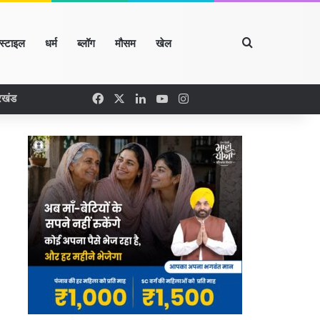
Search for
्स्टाइल
धर्म
ब्लॉग
मौसम
खेल
Facebook
X
LinkedIn
YouTube
Instagram
रखंड