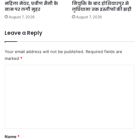
महिला मेयर, प्रवीण सैनी के
नियुक्ति के बाद होशियारपुर से
नाम पर लगी मुहर
लुधियाना तक इस्तीफों की झड़ी
August 7, 2026
August 7, 2026
Leave a Reply
Your email address will not be published.
Required fields are
marked
*
C
o
m
m
e
n
t
*
Name
*