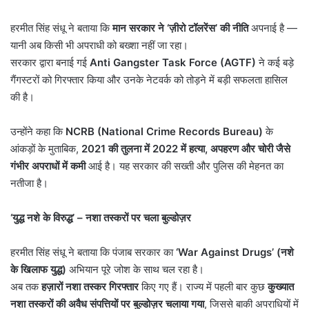
हरमीत सिंह संधू ने बताया कि
मान सरकार ने
‘
ज़ीरो टॉलरेंस
’
की नीति
अपनाई है —
यानी अब किसी भी अपराधी को बख्शा नहीं जा रहा।
सरकार द्वारा बनाई गई
Anti Gangster Task Force (AGTF)
ने कई बड़े
गैंगस्टरों को गिरफ्तार किया और उनके नेटवर्क को तोड़ने में बड़ी सफलता हासिल
की है।
उन्होंने कहा कि
NCRB (National Crime Records Bureau)
के
आंकड़ों के मुताबिक,
2021
की तुलना में
2022
में हत्या
,
अपहरण और चोरी जैसे
गंभीर अपराधों में कमी
आई है। यह सरकार की सख्ती और पुलिस की मेहनत का
नतीजा है।
‘
युद्ध नशे के विरुद्ध
’ –
नशा तस्करों पर चला बुल्डोज़र
हरमीत सिंह संधू ने बताया कि पंजाब सरकार का
‘War Against Drugs’ (
नशे
के खिलाफ युद्ध)
अभियान पूरे जोश के साथ चल रहा है।
अब तक
हज़ारों नशा तस्कर गिरफ्तार
किए गए हैं। राज्य में पहली बार कुछ
कुख्यात
नशा तस्करों की अवैध संपत्तियों पर बुल्डोज़र चलाया गया
, जिससे बाकी अपराधियों में