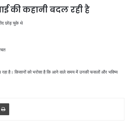
ंचाई की कहानी बदल रही है
द छोड़ चुके थे
बचत
िख रहा है। किसानों को भरोसा है कि आने वाले समय में उनकी फसलों और भविष्य
r
a Email
Print