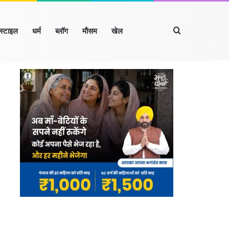
Search for
्स्टाइल
धर्म
ब्लॉग
मौसम
खेल
Facebook
X
LinkedIn
YouTube
Instagram
रखंड