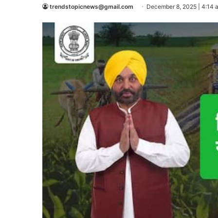
trendstopicnews@gmail.com
December 8, 2025 | 4:14 