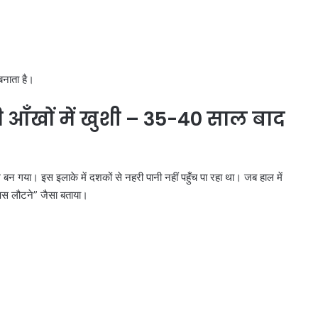
चोरी
के
मोबाइल
और
66
वाहन
नाता है।
बरामद
 आँखों में खुशी
– 35-40
साल बाद
 बन गया। इस इलाके में दशकों से नहरी पानी नहीं पहुँच पा रहा था। जब हाल में
वापस लौटने” जैसा बताया।