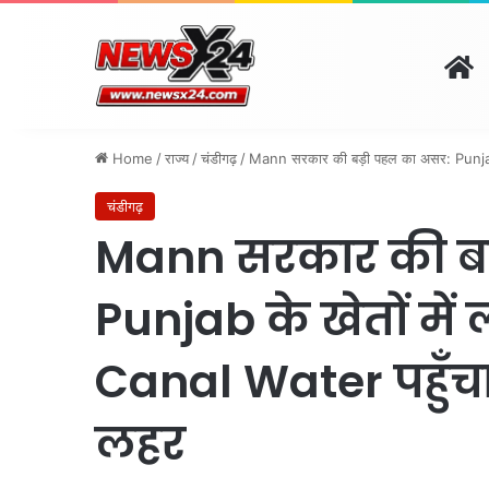
H
दिल्ली
पंजाब
चंडीगढ़
हरिय
August 8, 2026 | 8:19 pm
Home
/
राज्य
/
चंडीगढ़
/
Mann सरकार की बड़ी पहल का असर: Punjab के
चंडीगढ़
Mann सरकार की बड
Punjab के खेतों में
Canal Water पहुँचा 
लहर