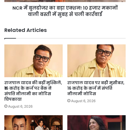
मकानों
NCR में बुलडोजर का बड़ा एक्शन! 10 हजार मकानों
वाली
बस्ती
वाली बस्ती में सुबह से चली कार्रवाई
में
सुबह
Related Articles
से
चली
कार्रवाई
राजपाल यादव की बढ़ीं मुश्किलें,
राजपाल यादव पर बढ़ी मुसीबत,
₹16 करोड़ के कर्ज पर बैंक ने
16 करोड़ के कर्ज में संपत्ति
संपत्ति नीलामी का नोटिस
नीलामी नोटिस
चिपकाया
August 6, 2026
August 6, 2026