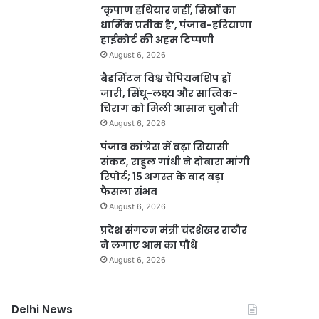
‘कृपाण हथियार नहीं, सिखों का
धार्मिक प्रतीक है’, पंजाब-हरियाणा
हाईकोर्ट की अहम टिप्पणी
August 6, 2026
बैडमिंटन विश्व चैंपियनशिप ड्रॉ
जारी, सिंधू-लक्ष्य और सात्विक-
चिराग को मिली आसान चुनौती
August 6, 2026
पंजाब कांग्रेस में बढ़ा सियासी
संकट, राहुल गांधी ने दोबारा मांगी
रिपोर्ट; 15 अगस्त के बाद बड़ा
फैसला संभव
August 6, 2026
प्रदेश संगठन मंत्री चंद्रशेखर राठौर
ने लगाए आम का पौधे
August 6, 2026
Delhi News