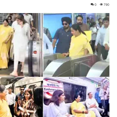
0
790