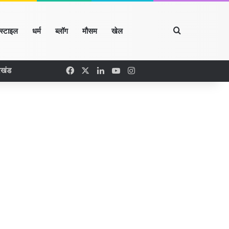
Search for
्स्टाइल
धर्म
ब्लॉग
मौसम
खेल
Facebook
X
LinkedIn
YouTube
Instagram
रखंड