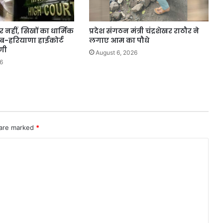
 नहीं, सिखों का धार्मिक
प्रदेश संगठन मंत्री चंद्रशेखर राठौर ने
जाब-हरियाणा हाईकोर्ट
लगाए आम का पौधे
णी
August 6, 2026
6
 are marked
*