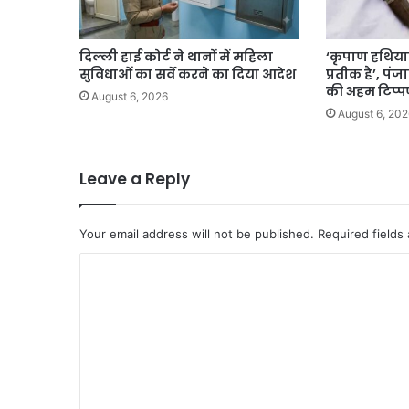
दिल्ली हाई कोर्ट ने थानों में महिला
‘कृपाण हथियार
सुविधाओं का सर्वे करने का दिया आदेश
प्रतीक है’, पं
की अहम टिप्प
August 6, 2026
August 6, 202
Leave a Reply
Your email address will not be published.
Required fields
C
o
m
m
e
n