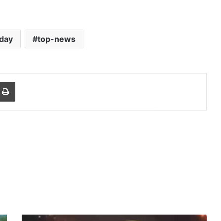
day
top-news
r
a Email
Print
राजस्थान