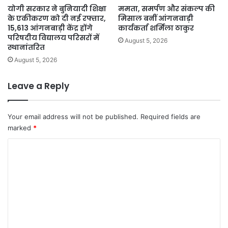
योगी सरकार ने बुनियादी शिक्षा
ममता, समर्पण और संकल्प की
के एकीकरण को दी नई रफ्तार,
मिसाल बनीं आंगनवाड़ी
15,613 आंगनबाड़ी केंद्र होंगे
कार्यकर्ता शर्मिला ठाकुर
परिषदीय विद्यालय परिसरों में
August 5, 2026
स्थानांतरित
August 5, 2026
Leave a Reply
Your email address will not be published.
Required fields are
marked
*
C
o
m
m
e
n