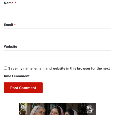
*
Name
*
Email
*
Website
Save my name, email, and website in this browser for the next
time I comment.