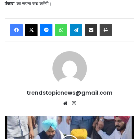
पंजाब
” का सपना सच करेंगी।
Messenger
WhatsApp
Telegram
Share via Email
Print
trendstopicnews@gmail.com
Website
Instagram
“अपना
CM
–
अपने