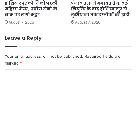
होशियारपुर को मिली पहली
पंजाब BJP में बगावत तेज, नई
महिला मेयर, प्रवीण सैनी के
नियुक्ति के बाद होशियारपुर से
नाम पर लगी मुहर
लुधियाना तक इस्तीफों की झड़ी
August 7, 2026
August 7, 2026
Leave a Reply
Your email address will not be published.
Required fields are
marked
*
C
o
m
m
e
n
t