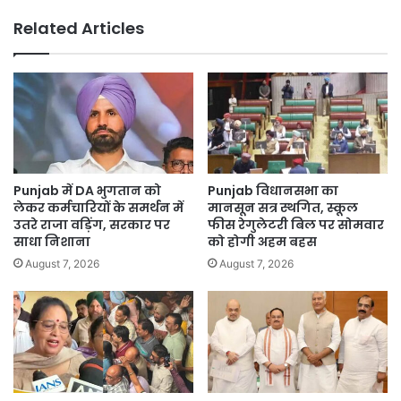
के
Related Articles
लोगों
ने
जताया
पूरा
समर्थन
Punjab में DA भुगतान को
Punjab विधानसभा का
लेकर कर्मचारियों के समर्थन में
मानसून सत्र स्थगित, स्कूल
उतरे राजा वड़िंग, सरकार पर
फीस रेगुलेटरी बिल पर सोमवार
साधा निशाना
को होगी अहम बहस
August 7, 2026
August 7, 2026