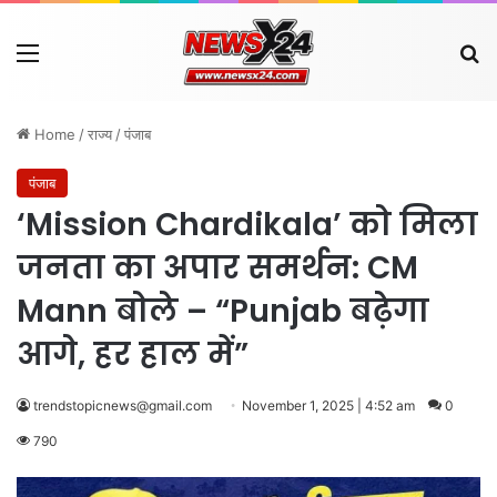
Menu
Se
Home
/
राज्य
/
पंजाब
पंजाब
‘Mission Chardikala’ को मिला
जनता का अपार समर्थन: CM
Mann बोले – “Punjab बढ़ेगा
आगे, हर हाल में”
trendstopicnews@gmail.com
November 1, 2025 | 4:52 am
0
790