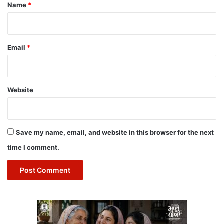
*
Name
*
Email
*
Website
Save my name, email, and website in this browser for the next
time I comment.