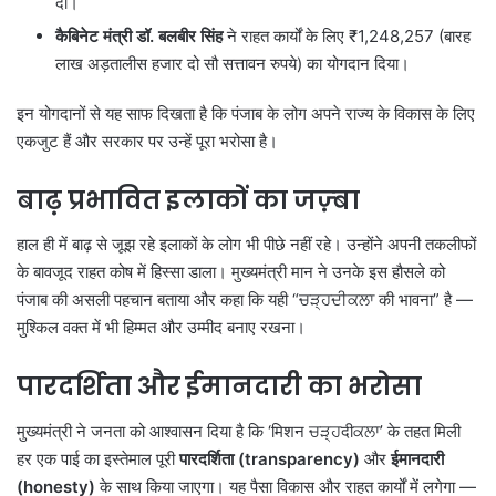
दी।
कैबिनेट मंत्री डॉ. बलबीर सिंह
ने राहत कार्यों के लिए ₹1,248,257 (बारह
लाख अड़तालीस हजार दो सौ सत्तावन रुपये) का योगदान दिया।
इन योगदानों से यह साफ दिखता है कि पंजाब के लोग अपने राज्य के विकास के लिए
एकजुट हैं और सरकार पर उन्हें पूरा भरोसा है।
बाढ़ प्रभावित इलाकों का जज़्बा
हाल ही में बाढ़ से जूझ रहे इलाकों के लोग भी पीछे नहीं रहे। उन्होंने अपनी तकलीफों
के बावजूद राहत कोष में हिस्सा डाला। मुख्यमंत्री मान ने उनके इस हौसले को
पंजाब की असली पहचान बताया और कहा कि यही “ਚੜ੍ਹਦੀਕਲਾ की भावना” है —
मुश्किल वक्त में भी हिम्मत और उम्मीद बनाए रखना।
पारदर्शिता और ईमानदारी का भरोसा
मुख्यमंत्री ने जनता को आश्वासन दिया है कि ‘मिशन ਚੜ੍ਹदीਕਲਾ’ के तहत मिली
हर एक पाई का इस्तेमाल पूरी
पारदर्शिता (
transparency)
और
ईमानदारी
(
honesty)
के साथ किया जाएगा। यह पैसा विकास और राहत कार्यों में लगेगा —