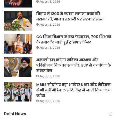
August 8, 2026
बिहार में 1200 से ज्यादा लापता बच्चों की
बरामदगी, मानव तस्करी पर सरकार सख्त
August 8, 2026
CG शिक्षा विभाग में बड़ा फेरबदल, 700 शिक्षकों
के तबादले; जारी हुई ट्रांसफर लिस्ट
August 8, 2026
अकाली दल करेगा महिला आरक्षण और
परिसीमन बिल का समर्थन, BJP से गठबंधन के
संकेत तेज
August 8, 2026
MBBS सीटों पर बड़ा अपडेट! NEET सीट मैट्रिक्स
से भी बढ़ीं मेडिकल सीटें, केंद्र ने जारी किया नया
ब्योरा
August 8, 2026
Delhi News