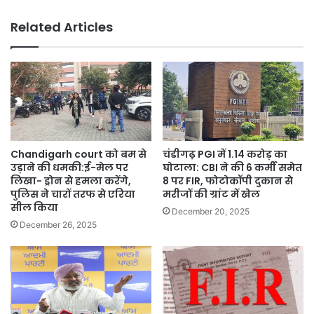
Powercom
का
Related Articles
बड़ा
फैसला
Chandigarh court को बम से
चंडीगढ़ PGI में 1.14 करोड़ का
उड़ाने की धमकी:ई-मेल पर
घोटाला: CBI ने की 6 कर्मी समेत
लिखा- ड्रोन से हमला करेंगे,
8 पर FIR, फोटोकॉपी दुकान से
पुलिस ने चारों तरफ से एरिया
मरीजों की ग्रांट में खेल
सील किया
December 20, 2025
December 26, 2025