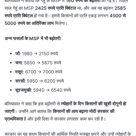
बलियावाल ने बताया कि गेहूं के MSP में
160
रुपये की बढ़ोतरी
की गई है। पिछले
साल गेहूं का MSP
2425
रुपये प्रति क्विंटल
था, और अब यह बढ़कर
2585
रुपये प्रति क्विंटल
हो गया है। इससे किसानों को प्रति एकड़ लगभग
4500
से
5000
रुपये का अतिरिक्त लाभ
मिलेगा।
अन्य फसलों के
MSP
में भी बढ़ोतरी:
जौ:
1980 → 2150 रुपये
चना:
5650 → 5875 रुपये
मसूर:
6700 → 7000 रुपये
सरसों:
5950 → 6200 रुपये
सूरजमुखी:
5940 → 6540 रुपये
बलियावाल ने कहा कि इस बढ़ोतरी से
त्योहारों के दिन किसानों की खुशी दोगुनी हो
जाएगी
। उन्होंने आगे बताया कि
किसानों की आय बढ़ाना मोदी सरकार की
प्राथमिकता
है और इसी दिशा में सरकार लगातार काम कर रही है।
सरकार का यह कदम किसानों की आर्थिक स्थिति मजबूत करने और उन्हें त्योहारों के