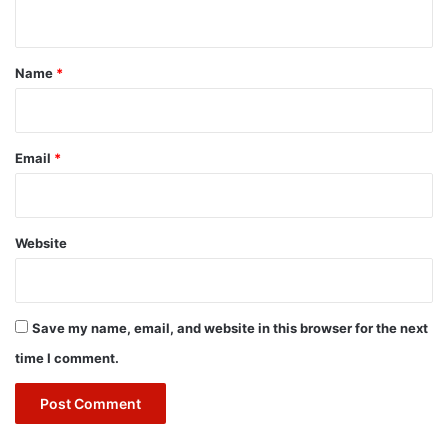
n
t
*
Name
*
Email
*
Website
Save my name, email, and website in this browser for the next
time I comment.