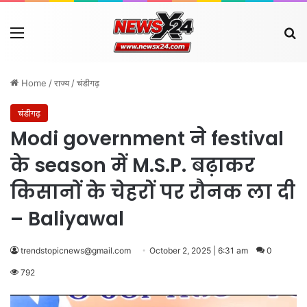
Menu
Se
Home
/
राज्य
/
चंडीगढ़
चंडीगढ़
Modi government ने festival
के season में M.S.P. बढ़ाकर
किसानों के चेहरों पर रौनक ला दी
– Baliyawal
trendstopicnews@gmail.com
October 2, 2025 | 6:31 am
0
792