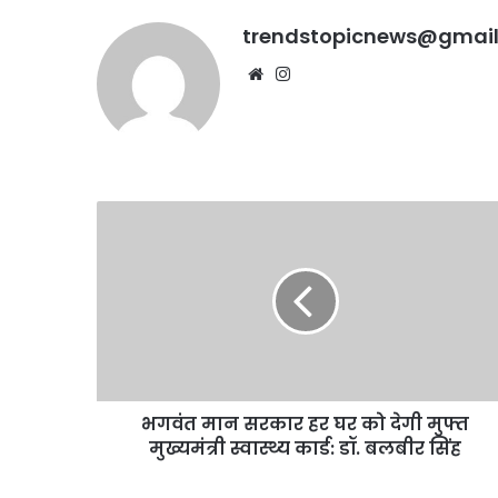
trendstopicnews@gmai
Website
Instagram
भगवंत
मान
सरकार
हर
घर
को
देगी
मुफ्त
मुख्यमंत्री
भगवंत मान सरकार हर घर को देगी मुफ्त
स्वास्थ्य
कार्ड:
मुख्यमंत्री स्वास्थ्य कार्ड: डॉ. बलबीर सिंह
डॉ.
बलबीर