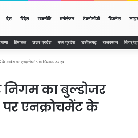
ome
देश
विदेश
राजनीति
मनोरंजन
टेक्नोलॉजी
बिजनेस
लाइफ
ियाणा
हिमाचल
उत्तर प्रदेश
मध्य प्रदेश
छत्तीसगढ़
राजस्थान
बिहार/झ
C के आदेश पर एनक्रोचमेंट के खिलाफ ड्राइव
र निगम का बुल्डोजर
र एनक्रोचमेंट के