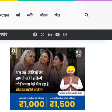
Search for
्स्टाइल
धर्म
ब्लॉग
मौसम
खेल
Facebook
X
LinkedIn
YouTube
Instagram
ारखंड