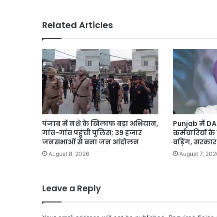
सिंह
Related Articles
पंजाब में नशे के खिलाफ बड़ा अभियान,
Punjab में D
गांव-गांव पहुंची पुलिस; 39 हजार
कर्मचारियों के
जनसभाओं से बना जन आंदोलन
वड़िंग, सरका
August 8, 2026
August 7, 202
Leave a Reply