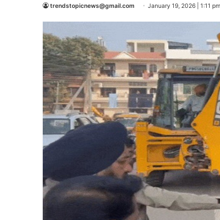
trendstopicnews@gmail.com
January 19, 2026 | 1:11 p