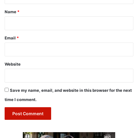
t
*
Name
*
Email
*
Website
Save my name, email, and website in this browser for the next
time I comment.