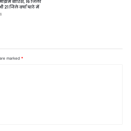
माझम बारिश, 16 जिलों
 21 जिले वर्षा घाटे में
6
 are marked
*