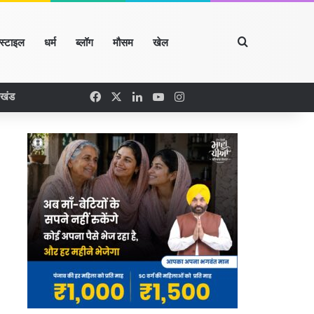
Search for
्स्टाइल
धर्म
ब्लॉग
मौसम
खेल
Facebook
X
LinkedIn
YouTube
Instagram
रखंड