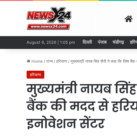
H
दिल्ली
पंजाब
चंडीगढ़
हरिय
August 6, 2026 | 1:05 pm
Home
/
राज्य
/
हरियाणा
/
मुख्यमंत्री नायब सिंह सैनी ने कहा कि विश्व बै
हरियाणा
मुख्यमंत्री नायब सिं
बैंक की मदद से हरि
इनोवेशन सेंटर