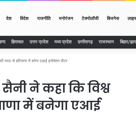
ome
देश
विदेश
राजनीति
मनोरंजन
टेक्नोलॉजी
बिजनेस
लाइफ
ाणा
हिमाचल
उत्तर प्रदेश
मध्य प्रदेश
छत्तीसगढ़
राजस्थान
बिहार/झा
ंक की मदद से हरियाणा में बनेगा एआई इनोवेशन सेंटर
ह सैनी ने कहा कि विश्व
याणा में बनेगा एआई