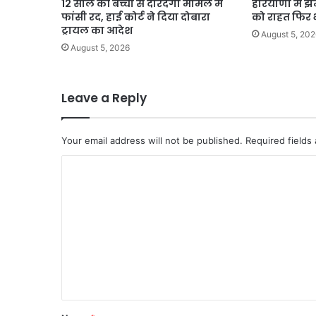
12 साल की बच्ची से दरिंदगी मामले में
हरियाणा में झ
फांसी रद, हाई कोर्ट ने दिया दोबारा
को राहत फिर भी
ट्रायल का आदेश
August 5, 202
August 5, 2026
Leave a Reply
Your email address will not be published.
Required fields
C
o
m
m
e
n
t
*