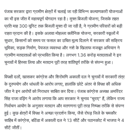
पंजाब सरकार द्वारा ग्रामीण क्षेत्रों में चलाई जा रही विभिन्न कल्याणकारी योजनाओं
का भी इस जीत में महत्वपूर्ण योगदान रहा है। मुफ्त बिजली योजना, जिसके तहत
प्रति माह 300 यूनिट तक बिजली मुफ्त दी जा रही है, ने ग्रामीण परिवारों को बड़ी
राहत प्रदान की है। इसके अलावा मोहल्ला क्लीनिक योजना, सरकारी स्कूलों में
सुधार, किसानों को समय पर फसल का उचित मूल्य दिलाने में सरकार की सक्रिय
भूमिका, सड़क निर्माण, पेयजल व्यवस्था और नशे के खिलाफ मजबूत अभियान ने
ग्रामीण मतदाताओं को प्रभावित किया है। लगभग 1.36 करोड़ मतदाताओं ने इन
चुनावों में हिस्सा लिया और मतदान पूरी तरह शांतिपूर्ण तरीके से संपन्न हुआ।
विपक्षी दलों, खासकर कांग्रेस और शिरोमणि अकाली दल ने चुनावों में सरकारी तंत्र
के दुरुपयोग और धांधली के आरोप लगाए, हालांकि छोटे अंतर से विपक्ष की अधिक
जीत ने इन आरोपों को निराधार साबित कर दिया। पंजाब कांग्रेस अध्यक्ष अमरिंदर
सिंह राजा वड़िंग ने आरोप लगाया कि आप सरकार ने चुनाव “चुराए” हैं, लेकिन राज्य
निर्वाचन आयोग के अनुसार मतदान और मतगणना पूरी तरह निष्पक्ष तरीके से संपन्न
हुई। कुछ क्षेत्रों में विपक्ष ने अच्छा प्रदर्शन किया, जैसे रोपड़ जिले के चमकौर
साहिब में कांग्रेस, बठिंडा में अकाली दल ने 13 सीटें और पठानकोट में भाजपा ने 4
सीटें जीतीं।