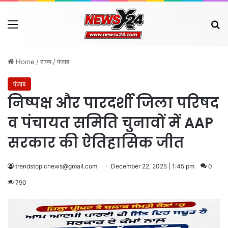
Menu
Se
Home
/
राज्य
/
पंजाब
पंजाब
निष्पक्ष और पारदर्शी जिला परिषद
व पंचायत समिति चुनावों में AAP
सरकार की ऐतिहासिक जीत
trendstopicnews@gmail.com
December 22, 2025 | 1:45 pm
0
790