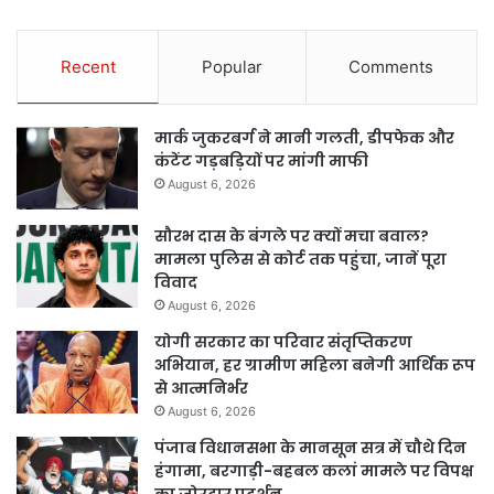
Recent
Popular
Comments
मार्क जुकरबर्ग ने मानी गलती, डीपफेक और
कंटेंट गड़बड़ियों पर मांगी माफी
August 6, 2026
सौरभ दास के बंगले पर क्यों मचा बवाल?
मामला पुलिस से कोर्ट तक पहुंचा, जानें पूरा
विवाद
August 6, 2026
योगी सरकार का परिवार संतृप्तिकरण
अभियान, हर ग्रामीण महिला बनेगी आर्थिक रूप
से आत्मनिर्भर
August 6, 2026
पंजाब विधानसभा के मानसून सत्र में चौथे दिन
हंगामा, बरगाड़ी-बहबल कलां मामले पर विपक्ष
का जोरदार प्रदर्शन