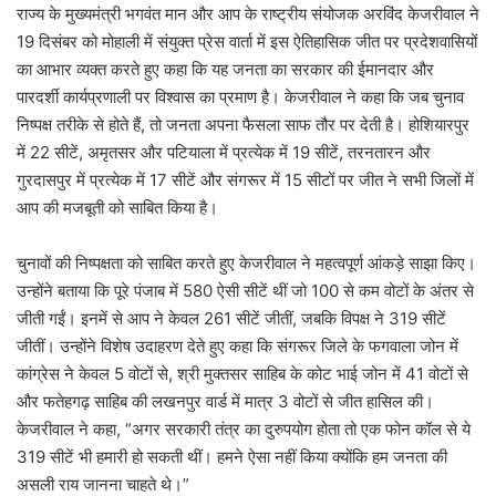
राज्य के मुख्यमंत्री भगवंत मान और आप के राष्ट्रीय संयोजक अरविंद केजरीवाल ने
19 दिसंबर को मोहाली में संयुक्त प्रेस वार्ता में इस ऐतिहासिक जीत पर प्रदेशवासियों
का आभार व्यक्त करते हुए कहा कि यह जनता का सरकार की ईमानदार और
पारदर्शी कार्यप्रणाली पर विश्वास का प्रमाण है। केजरीवाल ने कहा कि जब चुनाव
निष्पक्ष तरीके से होते हैं, तो जनता अपना फैसला साफ तौर पर देती है। होशियारपुर
में 22 सीटें, अमृतसर और पटियाला में प्रत्येक में 19 सीटें, तरनतारन और
गुरदासपुर में प्रत्येक में 17 सीटें और संगरूर में 15 सीटों पर जीत ने सभी जिलों में
आप की मजबूती को साबित किया है।
चुनावों की निष्पक्षता को साबित करते हुए केजरीवाल ने महत्वपूर्ण आंकड़े साझा किए।
उन्होंने बताया कि पूरे पंजाब में 580 ऐसी सीटें थीं जो 100 से कम वोटों के अंतर से
जीती गईं। इनमें से आप ने केवल 261 सीटें जीतीं, जबकि विपक्ष ने 319 सीटें
जीतीं। उन्होंने विशेष उदाहरण देते हुए कहा कि संगरूर जिले के फगवाला जोन में
कांग्रेस ने केवल 5 वोटों से, श्री मुक्तसर साहिब के कोट भाई जोन में 41 वोटों से
और फतेहगढ़ साहिब की लखनपुर वार्ड में मात्र 3 वोटों से जीत हासिल की।
केजरीवाल ने कहा, “अगर सरकारी तंत्र का दुरुपयोग होता तो एक फोन कॉल से ये
319 सीटें भी हमारी हो सकती थीं। हमने ऐसा नहीं किया क्योंकि हम जनता की
असली राय जानना चाहते थे।”