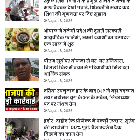
स्कूल शिक्षा विभाग के प्रमुख सचिव ने बच्चों के
साथ बैठकर देखी पढ़ाई, शिक्षकों से संवाद कर
शिक्षा की गुणवत्ता पर दिए सुझाव
August 8, 2026
भोपाल में बनेगी प्रदेश की दूसरी सरकारी
आयुर्वेदिक फार्मेसी, सस्ती दवाओं का उत्पादन
एक साल में शुरू
August 8, 2026
पीएम सूर्य घर योजना से घर-घर उजियारा,
बिजली बिल में बचत से परिवारों को मिल रहा
आर्थिक संबल
August 8, 2026
दतिया उपचुनाव हार के बाद BJP में बड़ा बदलाव
तय? नरोत्तम युग के अंत के संकेत, जिलाध्यक्ष
पद पर मंथन तेज
August 8, 2026
इंदौर-दाहोद रेल प्रोजेक्ट ने पकड़ी रफ्तार, सुरंग
की लाइनिंग 100% पूरी; बैलास्टलेस ट्रैक
बिछाने का काम तेज