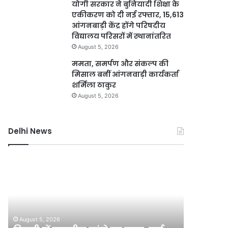
योगी सरकार ने बुनियादी शिक्षा के
एकीकरण को दी नई रफ्तार, 15,613
आंगनबाड़ी केंद्र होंगे परिषदीय
विद्यालय परिसरों में स्थानांतरित
August 5, 2026
ममता, समर्पण और संकल्प की
मिसाल बनीं आंगनवाड़ी कार्यकर्ता
शर्मिला ठाकुर
August 5, 2026
Delhi News
यमुना
जंतर-
डूब
मंतर
क्षेत्र
पर
में
बड़े
अवैध
आतंकी
निर्माण
हमले
August 5, 2
पर
की