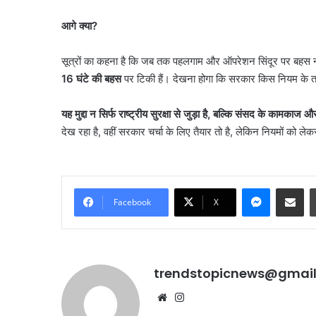
आगे क्या
?
सूत्रों का कहना है कि जब तक पहलगाम और ऑपरेशन सिंदूर पर बहस नही
16
घंटे की बहस
पर टिकी हैं। देखना होगा कि सरकार किस नियम के तहत 
यह मुद्दा न सिर्फ राष्ट्रीय सुरक्षा से जुड़ा है
,
बल्कि संसद के कामकाज और ल
देख रहा है, वहीं सरकार चर्चा के लिए तैयार तो है, लेकिन नियमों को ले
Messenge
Share vi
Facebook
X
trendstopicnews@gmai
Website
Instagram