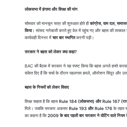
लोकसभा में हंगामा और विपक्ष की मांग
सोमवार को मानसून सत्र की शुरुआत होते ही
कांग्रेस
,
वाम दल
,
समाजवा
किया
। सांसद नारेबाजी करते हुए वेल में पहुंच गए और बहस की तत्का
कार्यवाही दिनभर में
चार बार स्थगित
करनी पड़ी।
सरकार ने बहस को लेकर क्या कहा
?
BAC की बैठक में सरकार ने यह स्पष्ट किया कि बहस अगले हफ्ते क
संकेत दिए हैं कि चर्चा के दौरान पहलगाम हमले, ऑपरेशन सिंदूर और उस
बहस के नियमों को लेकर विवाद
बिना
इंश्योरेंस
विपक्ष चाहता है कि बहस
Rule 184 (
लोकसभा) और
Rule 167 (
रा
गाड़ियों
को
मिले। जबकि सरकार अकसर
Rule 193
और
Rule 176
के तहत चर
नहीं
का कहना है कि
2009
के बाद पहली बार सरकार ने वोटिंग वाले नियम
मिलेगा
पेट्रोल,