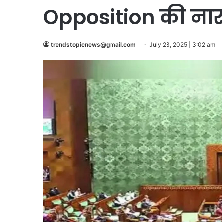
Opposition की नार
trendstopicnews@gmail.com
July 23, 2025 | 3:02 am