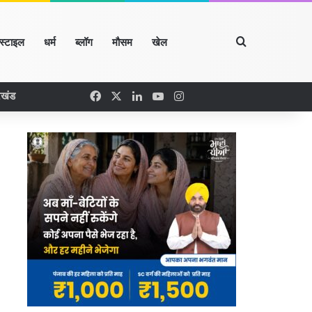
Search for
्स्टाइल
धर्म
ब्लॉग
मौसम
खेल
Facebook
X
LinkedIn
YouTube
Instagram
रखंड