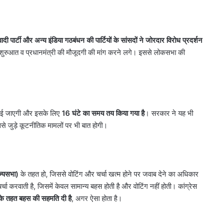
दी पार्टी और अन्य इंडिया गठबंधन की पार्टियों के सांसदों ने जोरदार विरोध प्रदर्शन
ल शुरुआत व प्रधानमंत्री की मौजूदगी की मांग करने लगे। इससे लोकसभा की
रवाई जाएगी और इसके लिए
16
घंटे का समय तय किया गया है
। सरकार ने यह भी
से जुड़े कूटनीतिक मामलों पर भी बात होगी।
दिल्ली
में
ज्यसभा)
के तहत हो, जिससे वोटिंग और चर्चा खत्म होने पर जवाब देने का अधिकार
चाइनीज
मांझे
्चा करवाती है, जिसमें केवल सामान्य बहस होती है और वोटिंग नहीं होती। कांग्रेस
का
 के तहत बहस की सहमति दी है
, अगर ऐसा होता है।
कहर,
August 5, 2026
ढाई