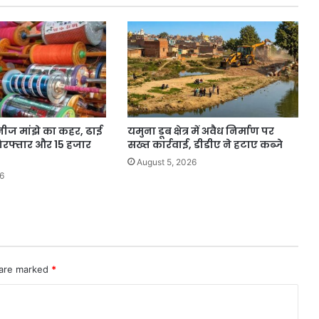
का
Copyright
आपके
पास
है?”
इनीज मांझे का कहर, ढाई
यमुना डूब क्षेत्र में अवैध निर्माण पर
गिरफ्तार और 15 हजार
सख्त कार्रवाई, डीडीए ने हटाए कब्जे
August 5, 2026
6
 are marked
*