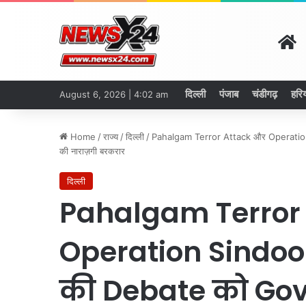
H
दिल्ली
पंजाब
चंडीगढ़
हरि
August 6, 2026 | 4:02 am
Home
/
राज्य
/
दिल्ली
/
Pahalgam Terror Attack और Operation S
की नाराज़गी बरकरार
दिल्ली
Pahalgam Terror
Operation Sindoor 
की Debate को Govt