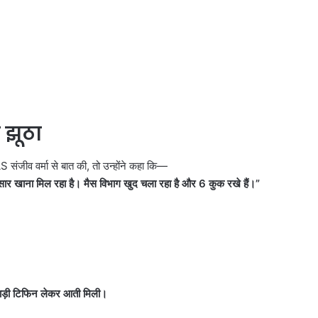
मले की थी
बेचने वालों पर होगी कार्रवाई, हाईकोर्ट
पर
सख्त
होगी
कार्रवाई,
हाईकोर्ट
सख्त
 झूठा
संजीव वर्मा से बात की, तो उन्होंने कहा कि—
अनुसार खाना मिल रहा है। मैस विभाग खुद चला रहा है और
6
कुक रखे हैं।
”
ाड़ी टिफिन लेकर आती मिली।