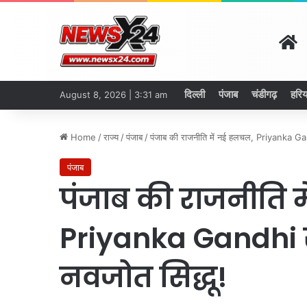
H
दिल्ली
पंजाब
चंडीगढ़
हरिय
August 8, 2026 | 3:31 am
Home
/
राज्य
/
पंजाब
/
पंजाब की राजनीति में नई हलचल, Priyanka Gand
पंजाब
पंजाब की राजनीति 
Priyanka Gandhi स
नवजोत सिद्धू!