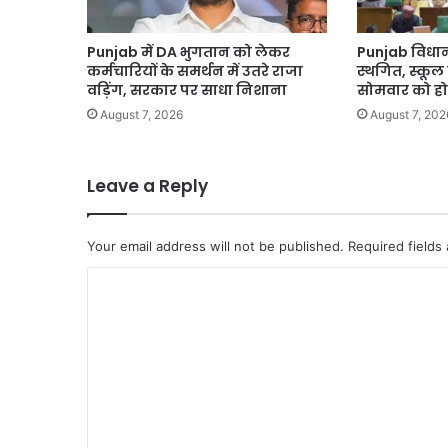
भयो
उदास
Punjab में DA भुगतान को लेकर
Punjab विधान
कर्मचारियों के समर्थन में उतरे राजा
स्थगित, स्कूल
वड़िंग, सरकार पर साधा निशाना
सोमवार को ह
August 7, 2026
August 7, 202
Leave a Reply
Your email address will not be published.
Required fields
C
o
m
m
e
n