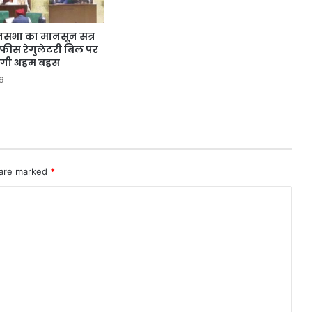
सभा का मानसून सत्र
 फीस रेगुलेटरी बिल पर
ोगी अहम बहस
6
 are marked
*