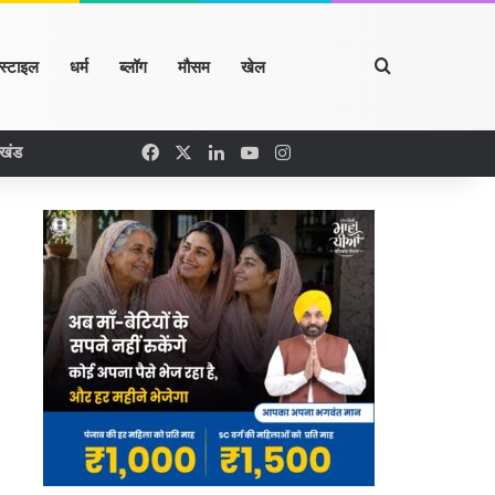
Search for
्स्टाइल
धर्म
ब्लॉग
मौसम
खेल
Facebook
X
LinkedIn
YouTube
Instagram
रखंड